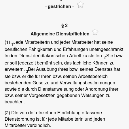
- gestrichen -
§ 2
Allgemeine Dienstpflichten
(1)
Jede Mitarbeiterin und jeder Mitarbeiter hat seine
1
beruflichen Fähigkeiten und Erfahrungen uneingeschränkt
in den Dienst der diakonischen Arbeit zu stellen.
Sie bzw.
2
er soll jederzeit bemüht sein, das fachliche Können zu
erweitern.
Bei Ausübung ihres bzw. seines Dienstes hat
3
sie bzw. er die für ihren bzw. seinen Arbeitsbereich
bestehenden Gesetze und Verwaltungsbestimmungen
sowie die durch Dienstanweisung oder Anordnung ihrer
bzw. seiner Vorgesetzten gegebenen Weisungen zu
beachten.
(2)
Die von der einzelnen Einrichtung erlassene
Dienstordnung ist für jede Mitarbeiterin und jeden
Mitarbeiter verbindlich.