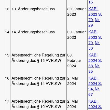
15
13
13. Änderungsbeschluss
30. Januar
KABl.
2023
2023 S.
70
,
Nr.
29
14
14. Änderungsbeschluss
30. Januar
KABl.
2023
2023 S.
70
,
Nr.
30
15
Arbeitsrechtliche Regelung zur
08.
KABl.
Änderung des § 15 AVR.KW
Februar
2024 S.
2024
58
,
Nr.
35
16
Arbeitsrechtliche Regelung zur
2. Mai
KABl.
Änderung des § 14 AVR.KW
2024
2024 S.
94
,
Nr.
67
17
Arbeitsrechtliche Regelung zur
2. Mai
KABl.
Änderung des § 10 AVR.KW
2024
2024 S.