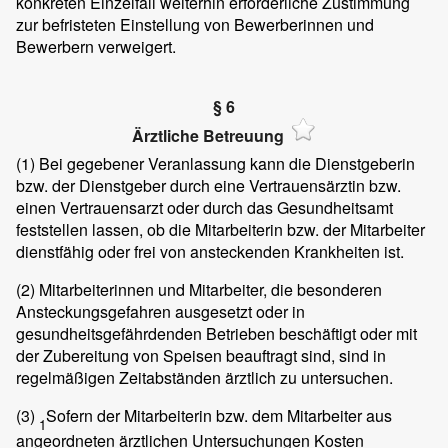
konkreten Einzelfall weiterhin erforderliche Zustimmung
zur befristeten Einstellung von Bewerberinnen und
Bewerbern verweigert.
§ 6
Ärztliche Betreuung
(1)
Bei gegebener Veranlassung kann die Dienstgeberin
bzw. der Dienstgeber durch eine Vertrauensärztin bzw.
einen Vertrauensarzt oder durch das Gesundheitsamt
feststellen lassen, ob die Mitarbeiterin bzw. der Mitarbeiter
dienstfähig oder frei von ansteckenden Krankheiten ist.
(2)
Mitarbeiterinnen und Mitarbeiter, die besonderen
Ansteckungsgefahren ausgesetzt oder in
gesundheitsgefährdenden Betrieben beschäftigt oder mit
der Zubereitung von Speisen beauftragt sind, sind in
regelmäßigen Zeitabständen ärztlich zu untersuchen.
(3)
Sofern der Mitarbeiterin bzw. dem Mitarbeiter aus
1
angeordneten ärztlichen Untersuchungen Kosten