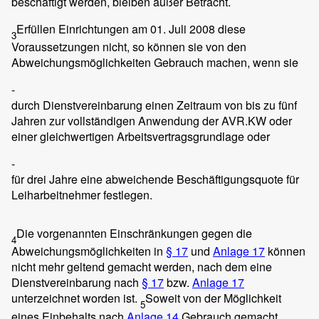
beschäftigt werden, bleiben außer Betracht.
Erfüllen Einrichtungen am 01. Juli 2008 diese
3
Voraussetzungen nicht, so können sie von den
Abweichungsmöglichkeiten Gebrauch machen, wenn sie
-
durch Dienstvereinbarung einen Zeitraum von bis zu fünf
Jahren zur vollständigen Anwendung der AVR.KW oder
einer gleichwertigen Arbeitsvertragsgrundlage oder
-
für drei Jahre eine abweichende Beschäftigungsquote für
Leiharbeitnehmer festlegen.
Die vorgenannten Einschränkungen gegen die
4
Abweichungsmöglichkeiten in
§ 17
und
Anlage 17
können
nicht mehr geltend gemacht werden, nach dem eine
Dienstvereinbarung nach
§ 17
bzw.
Anlage 17
unterzeichnet worden ist.
Soweit von der Möglichkeit
5
eines Einbehalts nach
Anlage 14
Gebrauch gemacht