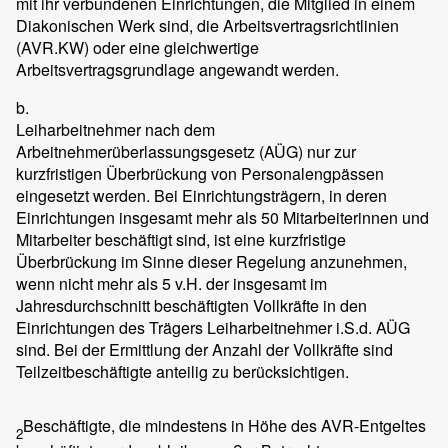
mit ihr verbundenen Einrichtungen, die Mitglied in einem
Diakonischen Werk sind, die Arbeitsvertragsrichtlinien
(AVR.KW) oder eine gleichwertige
Arbeitsvertragsgrundlage angewandt werden.
b.
Leiharbeitnehmer nach dem
Arbeitnehmerüberlassungsgesetz (AÜG) nur zur
kurzfristigen Überbrückung von Personalengpässen
eingesetzt werden. Bei Einrichtungsträgern, in deren
Einrichtungen insgesamt mehr als 50 Mitarbeiterinnen und
Mitarbeiter beschäftigt sind, ist eine kurzfristige
Überbrückung im Sinne dieser Regelung anzunehmen,
wenn nicht mehr als 5 v.H. der insgesamt im
Jahresdurchschnitt beschäftigten Vollkräfte in den
Einrichtungen des Trägers Leiharbeitnehmer i.S.d. AÜG
sind. Bei der Ermittlung der Anzahl der Vollkräfte sind
Teilzeitbeschäftigte anteilig zu berücksichtigen.
Beschäftigte, die mindestens in Höhe des AVR-Entgeltes
2