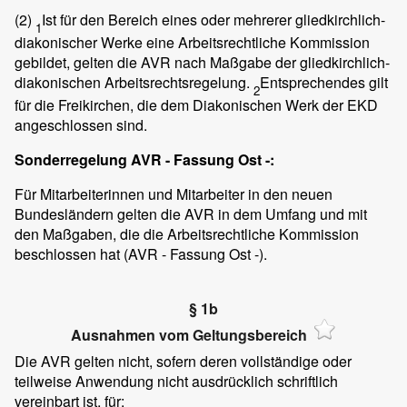
(2)
Ist für den Bereich eines oder mehrerer gliedkirchlich-
1
diakonischer Werke eine Arbeitsrechtliche Kommission
gebildet, gelten die AVR nach Maßgabe der gliedkirchlich-
diakonischen Arbeitsrechtsregelung.
Entsprechendes gilt
2
für die Freikirchen, die dem Diakonischen Werk der EKD
angeschlossen sind.
Sonderregelung AVR - Fassung Ost -:
Für Mitarbeiterinnen und Mitarbeiter in den neuen
Bundesländern gelten die AVR in dem Umfang und mit
den Maßgaben, die die Arbeitsrechtliche Kommission
beschlossen hat (AVR - Fassung Ost -).
§ 1b
Ausnahmen vom Geltungsbereich
Die AVR gelten nicht, sofern deren vollständige oder
teilweise Anwendung nicht ausdrücklich schriftlich
vereinbart ist, für: