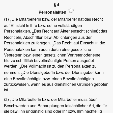
§ 4
Personalakten
(1)
Die Mitarbeiterin bzw. der Mitarbeiter hat das Recht
1
auf Einsicht in ihre bzw. seine vollständigen
Personalakten.
Das Recht auf Akteneinsicht schließt das
2
Recht ein, Abschriften bzw. Ablichtungen aus den
Personalakten zu fertigen.
Das Recht auf Einsicht in die
3
Personalakten kann auch durch eine gesetzliche
Vertreterin bzw. einen gesetzlichen Vertreter oder eine
hierzu schriftlich bevollmächtigte Person ausgeübt
werden.
Die Vollmacht ist zu den Personalakten zu
4
nehmen.
Die Dienstgeberin bzw. der Dienstgeber kann
5
eine Bevollmächtigte bzw. einen Bevollmächtigten
zurückweisen, wenn es aus dienstlichen Gründen geboten
ist.
(2)
Die Mitarbeiterin bzw. der Mitarbeiter muss über
1
Beschwerden und Behauptungen tatsächlicher Art, die für
sie bzw. ihn ungünstig sind oder ihr bzw. ihm nachteilig