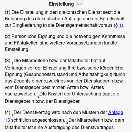
Einstellung
(1)
Die Einstellung in den diakonischen Dienst setzt die
Bejahung des diakonischen Auftrags und die Bereitschaft
zur Eingliederung in die Dienstgemeinschaft voraus (
§ 1
).
(2)
Persönliche Eignung und die notwendigen Kenntnisse
und Fähigkeiten sind weitere Voraussetzungen für die
Einstellung.
(3)
Die Mitarbeiterin bzw. der Mitarbeiter hat auf
1
Verlangen vor der Einstellung ihre bzw. seine körperliche
Eignung (Gesundheitszustand und Arbeitsfähigkeit) durch
das Zeugnis einer bzw. eines von der Dienstgeberin bzw.
vom Dienstgeber bestimmten Ärztin bzw. Arztes
nachzuweisen.
Die Kosten der Untersuchung trägt die
2
Dienstgeberin bzw. der Dienstgeber.
(4)
Der Dienstvertrag wird nach den Mustern der
Anlage
1
15
schriftlich abgeschlossen.
Der Mitarbeiterin bzw. dem
2
Mitarbeiter ist eine Ausfertigung des Dienstvertrages