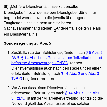
(6)
Mehrere Dienstverhältnisse zu derselben
1
Dienstgeberin bzw. demselben Dienstgeber dürfen nur
begründet werden, wenn die jeweils übertragenen
Tätigkeiten nicht in einem unmittelbaren
Sachzusammenhang stehen.
Anderenfalls gelten sie als
2
ein Dienstverhältnis.
Sonderregelung zu Abs. 5
Zusätzlich zu den Befristungsgründen nach
§ 5 Abs. 5
AVR
,
§ 14 Abs.1 des Gesetzes über Teilzeitarbeit und
befristete Arbeitsverträge - TzBfG
, können
Dienstverhältnisse auch nach den Regelungen einer
erleichterten Befristung nach
§ 14 Abs. 2 und Abs. 3
TzBfG
begründet werden.
Vor Abschluss eines Dienstverhältnisses mit
erleichterten Befristungen nach
§ 14 Abs. 2 und Abs.
3 TzBfG
ist mit der Mitarbeitervertretung rechtzeitig die
Notwendigkeit des Abschlusses eines solchen