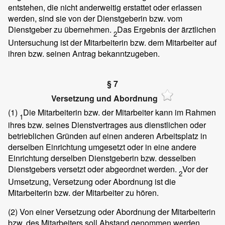
entstehen, die nicht anderweitig erstattet oder erlassen
werden, sind sie von der Dienstgeberin bzw. vom
Dienstgeber zu übernehmen.
Das Ergebnis der ärztlichen
2
Untersuchung ist der Mitarbeiterin bzw. dem Mitarbeiter auf
ihren bzw. seinen Antrag bekanntzugeben.
§ 7
Versetzung und Abordnung
(1)
Die Mitarbeiterin bzw. der Mitarbeiter kann im Rahmen
1
ihres bzw. seines Dienstvertrages aus dienstlichen oder
betrieblichen Gründen auf einen anderen Arbeitsplatz in
derselben Einrichtung umgesetzt oder in eine andere
Einrichtung derselben Dienstgeberin bzw. desselben
Dienstgebers versetzt oder abgeordnet werden.
Vor der
2
Umsetzung, Versetzung oder Abordnung ist die
Mitarbeiterin bzw. der Mitarbeiter zu hören.
(2)
Von einer Versetzung oder Abordnung der Mitarbeiterin
bzw. des Mitarbeiters soll Abstand genommen werden,