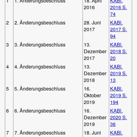
1
1. Änderungsbeschluss
18. April
KABl.
2016
2016 S.
74
2
2. Änderungsbeschluss
28. Juni
KABl.
2017
2017 S.
94
3
3. Änderungsbeschluss
13.
KABl.
Dezember
2018 S.
2017
20
4
4. Änderungsbeschluss
13.
KABl.
Dezember
2019 S.
2018
13
5
5. Änderungsbeschluss
16.
KABl.
Oktober
2019 S.
2019
194
6
6. Änderungsbeschluss
16.
KABl.
Dezember
2020 S.
2019
36
7
7. Änderungsbeschluss
18. Juni
KABl.