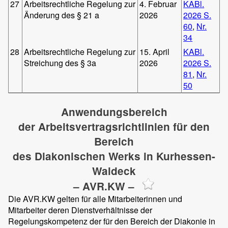
27
Arbeitsrechtliche Regelung zur
4. Februar
KABl.
Änderung des § 21 a
2026
2026 S.
60
,
Nr.
34
28
Arbeitsrechtliche Regelung zur
15. April
KABl.
Streichung des § 3a
2026
2026 S.
81
,
Nr.
50
Anwendungsbereich
der Arbeitsvertragsrichtlinien für den
Bereich
des Diakonischen Werks in Kurhessen-
Waldeck
– AVR.KW –
Die AVR.KW gelten für alle Mitarbeiterinnen und
Mitarbeiter deren Dienstverhältnisse der
Regelungskompetenz der für den Bereich der Diakonie in