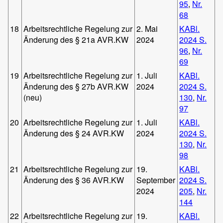
95
,
Nr.
68
18
Arbeitsrechtliche Regelung zur
2. Mai
KABl.
Änderung des § 21a AVR.KW
2024
2024 S.
96
,
Nr.
69
19
Arbeitsrechtliche Regelung zur
1. Juli
KABl.
Änderung des § 27b AVR.KW
2024
2024 S.
(neu)
130
,
Nr.
97
20
Arbeitsrechtliche Regelung zur
1. Juli
KABl.
Änderung des § 24 AVR.KW
2024
2024 S.
130
,
Nr.
98
21
Arbeitsrechtliche Regelung zur
19.
KABl.
Änderung des § 36 AVR.KW
September
2024 S.
2024
205
,
Nr.
144
22
Arbeitsrechtliche Regelung zur
19.
KABl.