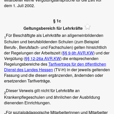
dem 1. Juli 2002.
§ 1c
Geltungsbereich für Lehrkräfte
Für Beschäftigte als Lehrkräfte an allgemeinbildenden
1
Schulen und berufsbildenden Schulen (zum Beispiel
Berufs-, Berufsfach- und Fachschulen) gelten hinsichtlich
der Regelungen der Arbeitszeit (
§§ 9-9h AVR.KW
) und der
Vergütung (
§§ 12-26a AVR.KW
) die entsprechenden
Regelungsbereiche des
Tarifvertrags für den öffentlichen
Dienst des Landes Hessen
(TV-H) in der jeweils geltenden
Fassung und die diesen ergänzenden, ändernden oder
ersetzenden Tarifverträge.
Dieser Verweis gilt nicht für Lehrkräfte an
2
Krankenpflegeschulen und ähnlichen der Ausbildung
dienenden Einrichtungen.
Für sozialpädagogische Mitarbeiterinnen und Mitarbeiter