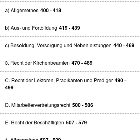
a) Allgemeines
400 - 418
b) Aus- und Fortbildung
419 - 439
c) Besoldung, Versorgung und Nebenleistungen
440 - 469
3. Recht der Kirchenbeamten
470 - 489
C. Recht der Lektoren, Prädikanten und Prediger
490 -
499
D. Mitarbeitervertretungsrecht
500 - 506
E. Recht der Beschäftigten
507 - 579
1. Allgemeines
507 - 529