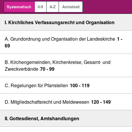
Systematisch
0-9
A-Z
Amtsblatt
I. Kirchliches Verfassungsrecht und Organisation
A. Grundordnung und Organisation der Landeskirche
1 -
69
B. Kirchengemeinden, Kirchenkreise, Gesamt- und
Zweckverbände
70 - 99
C. Regelungen für Pfarrstellen
100 - 119
D. Mitgliedschaftsrecht und Meldewesen
120 - 149
II. Gottesdienst, Amtshandlungen