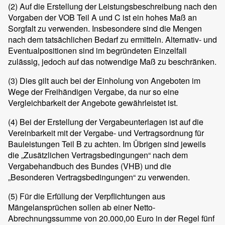
(2)
Auf die Erstellung der Leistungsbeschreibung nach den
Vorgaben der VOB Teil A und C ist ein hohes Maß an
Sorgfalt zu verwenden. Insbesondere sind die Mengen
nach dem tatsächlichen Bedarf zu ermitteln. Alternativ- und
Eventualpositionen sind im begründeten Einzelfall
zulässig, jedoch auf das notwendige Maß zu beschränken.
(3)
Dies gilt auch bei der Einholung von Angeboten im
Wege der Freihändigen Vergabe, da nur so eine
Vergleichbarkeit der Angebote gewährleistet ist.
(4)
Bei der Erstellung der Vergabeunterlagen ist auf die
Vereinbarkeit mit der Vergabe- und Vertragsordnung für
Bauleistungen Teil B zu achten. Im Übrigen sind jeweils
die „Zusätzlichen Vertragsbedingungen“ nach dem
Vergabehandbuch des Bundes (VHB) und die
„Besonderen Vertragsbedingungen“ zu verwenden.
(5)
Für die Erfüllung der Verpflichtungen aus
Mängelansprüchen sollen ab einer Netto-
Abrechnungssumme von 20.000,00 Euro in der Regel fünf