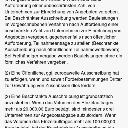
Aufforderung einer unbeschränkten Zahl von
Unternehmen zur Einreichung von Angeboten vergeben.
Bei Beschränkter Ausschreibung werden Bauleistungen
im vorgeschriebenen Verfahren nach Aufforderung einer
beschränkten Zahl von Unternehmen zur Einreichung von
Angeboten vergeben, gegebenenfalls nach öffentlicher
Aufforderung, Teilnahmeanträge zu stellen (Beschränkte
Ausschreibung nach öffentlichem Teilnahmewettbewerb).
Bei Freihändiger Vergabe werden Bauleistungen ohne ein
förmliches Verfahren vergeben.
(2)
Eine Öffentliche, ggf. europaweite Ausschreibung hat
zu erfolgen, wenn und soweit Förderbestimmungen Dritter
zur Gewährung von Zuschüssen dies fordern.
(3)
Eine Beschränkte Ausschreibung ist grundsätzlich
anzustreben. Wenn das Volumen des Einzelauftrages
mehr als 20.000,00 Euro beträgt, sind mindestens drei
Unternehmen zur Angebotsabgabe aufzufordern. Wenn
das Volumen des Einzelauftrages mehr als 100.000,00
Euro beträgt, hat der Beschränkten Ausschreibung ein