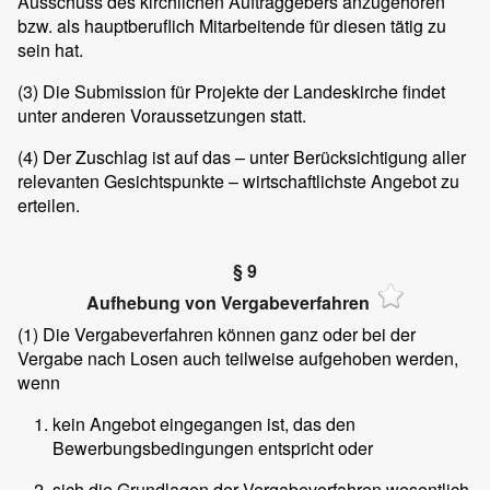
Ausschuss des kirchlichen Auftraggebers anzugehören
bzw. als hauptberuflich Mitarbeitende für diesen tätig zu
sein hat.
(3)
Die Submission für Projekte der Landeskirche findet
unter anderen Voraussetzungen statt.
(4)
Der Zuschlag ist auf das – unter Berücksichtigung aller
relevanten Gesichtspunkte – wirtschaftlichste Angebot zu
erteilen.
§ 9
Aufhebung von Vergabeverfahren
(1)
Die Vergabeverfahren können ganz oder bei der
Vergabe nach Losen auch teilweise aufgehoben werden,
wenn
kein Angebot eingegangen ist, das den
Bewerbungsbedingungen entspricht oder
sich die Grundlagen der Vergabeverfahren wesentlich