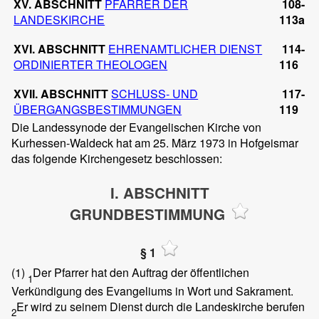
XV. ABSCHNITT
PFARRER DER
108-
LANDESKIRCHE
113a
XVI. ABSCHNITT
EHRENAMTLICHER DIENST
114-
ORDINIERTER THEOLOGEN
116
XVII. ABSCHNITT
SCHLUSS- UND
117-
ÜBERGANGSBESTIMMUNGEN
119
Die Landessynode der Evangelischen Kirche von
Kurhessen-Waldeck hat am 25. März 1973 in Hofgeismar
das folgende Kirchengesetz beschlossen:
I. ABSCHNITT
GRUNDBESTIMMUNG
§ 1
(1)
Der Pfarrer hat den Auftrag der öffentlichen
1
Verkündigung des Evangeliums in Wort und Sakrament.
Er wird zu seinem Dienst durch die Landeskirche berufen
2