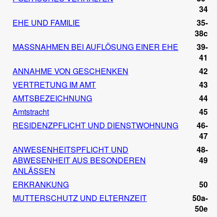
34
EHE UND FAMILIE
35-
38c
MASSNAHMEN BEI AUFLÖSUNG EINER EHE
39-
41
ANNAHME VON GESCHENKEN
42
VERTRETUNG IM AMT
43
AMTSBEZEICHNUNG
44
Amtstracht
45
RESIDENZPFLICHT UND DIENSTWOHNUNG
46-
47
ANWESENHEITSPFLICHT UND
48-
ABWESENHEIT AUS BESONDEREN
49
ANLÄSSEN
ERKRANKUNG
50
MUTTERSCHUTZ UND ELTERNZEIT
50a-
50e