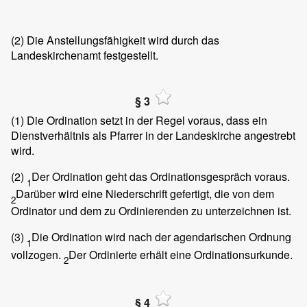
(2)
Die Anstellungsfähigkeit wird durch das
Landeskirchenamt festgestellt.
§ 3
(1)
Die Ordination setzt in der Regel voraus, dass ein
Dienstverhältnis als Pfarrer in der Landeskirche angestrebt
wird.
(2)
Der Ordination geht das Ordinationsgespräch voraus.
1
Darüber wird eine Niederschrift gefertigt, die von dem
2
Ordinator und dem zu Ordinierenden zu unterzeichnen ist.
(3)
Die Ordination wird nach der agendarischen Ordnung
1
vollzogen.
Der Ordinierte erhält eine Ordinationsurkunde.
2
§ 4