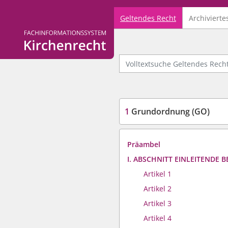
Geltendes Recht
Archivierte
Logo Fachinformationssystem Kirchenrecht
Volltextsuche Geltendes Recht
1
Grundordnung (GO)
Präambel
I. ABSCHNITT EINLEITENDE
Artikel 1
Artikel 2
Artikel 3
Artikel 4