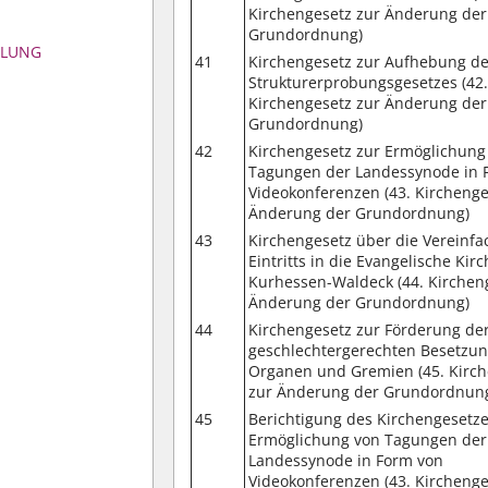
Kirchengesetz zur Änderung der
Grundordnung)
MLUNG
41
Kirchengesetz zur Aufhebung d
Strukturerprobungsgesetzes (42
Kirchengesetz zur Änderung der
Grundordnung)
42
Kirchengesetz zur Ermöglichung
Tagungen der Landessynode in 
Videokonferenzen (43. Kirchenge
Änderung der Grundordnung)
43
Kirchengesetz über die Vereinf
Eintritts in die Evangelische Kir
Kurhessen-Waldeck (44. Kirchen
Änderung der Grundordnung)
44
Kirchengesetz zur Förderung de
geschlechtergerechten Besetzun
Organen und Gremien (45. Kirc
zur Änderung der Grundordnun
45
Berichtigung des Kirchengesetze
Ermöglichung von Tagungen der
Landessynode in Form von
Videokonferenzen (43. Kirchenge