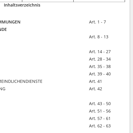
Inhaltsverzeichnis
TIMMUNGEN
Art. 1 - 7
NDE
Art. 8 - 13
Art. 14 - 27
Art. 28 - 34
Art. 35 - 38
Art. 39 - 40
MEINDLICHENDIENSTE
Art. 41
UNG
Art. 42
Art. 43 - 50
Art. 51 - 56
Art. 57 - 61
Art. 62 - 63