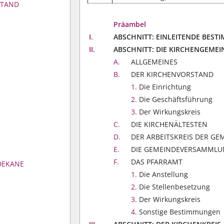
STAND
Präambel
I.
ABSCHNITT: EINLEITENDE BES
II.
ABSCHNITT: DIE KIRCHENGEMEI
A.
ALLGEMEINES
B.
DER KIRCHENVORSTAND
1.
Die Einrichtung
2.
Die Geschäftsführung
3.
Der Wirkungskreis
C.
DIE KIRCHENÄLTESTEN
D.
DER ARBEITSKREIS DER GE
E.
DIE GEMEINDEVERSAMML
F.
DAS PFARRAMT
DEKANE
1.
Die Anstellung
2.
Die Stellenbesetzung
3.
Der Wirkungskreis
4.
Sonstige Bestimmungen