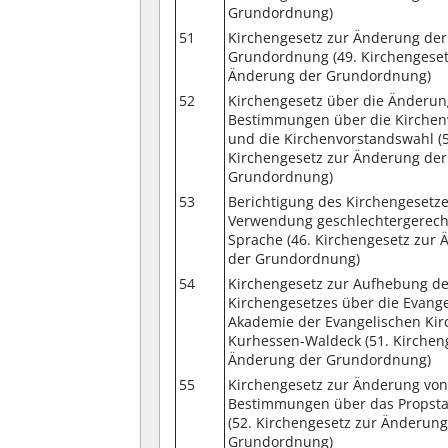
Grundordnung)
51
Kirchengesetz zur Änderung der
Grundordnung (49. Kirchengeset
Änderung der Grundordnung)
52
Kirchengesetz über die Änderu
Bestimmungen über die Kirchen
und die Kirchenvorstandswahl (
Kirchengesetz zur Änderung der
Grundordnung)
53
Berichtigung des Kirchengesetze
Verwendung geschlechtergerech
Sprache (46. Kirchengesetz zur
der Grundordnung)
54
Kirchengesetz zur Aufhebung d
Kirchengesetzes über die Evange
Akademie der Evangelischen Kir
Kurhessen-Waldeck (51. Kirchen
Änderung der Grundordnung)
55
Kirchengesetz zur Änderung vo
Bestimmungen über das Propst
(52. Kirchengesetz zur Änderung
Grundordnung)