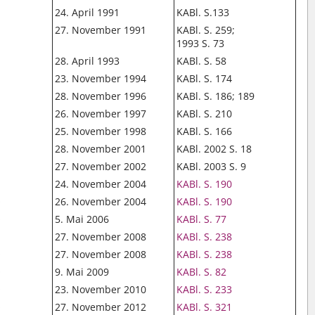
24. April 1991
KABl. S.133
27. November 1991
KABl. S. 259;
1993 S. 73
28. April 1993
KABl. S. 58
23. November 1994
KABl. S. 174
28. November 1996
KABl. S. 186; 189
26. November 1997
KABl. S. 210
25. November 1998
KABl. S. 166
28. November 2001
KABl. 2002 S. 18
27. November 2002
KABl. 2003 S. 9
24. November 2004
KABl. S. 190
O
26. November 2004
KABl. S. 190
O
5. Mai 2006
KABl. S. 77
27. November 2008
KABl. S. 238
O
27. November 2008
KABl. S. 238
O
9. Mai 2009
KABl. S. 82
O
23. November 2010
KABl. S. 233
O
27. November 2012
KABl. S. 321