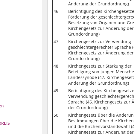
Änderung der Grundordnung)
46
Berichtigung des Kirchengesetze
Förderung der geschlechtergere
Besetzung von Organen und Gre
Kirchengesetz zur Änderung der
Grundordnung)
47
Kirchengesetz zur Verwendung
geschlechtergerechter Sprache (
Kirchengesetz zur Änderung der
Grundordnung)
48
Kirchengesetz zur Stärkung der
Beteiligung von jungen Mensche
Landessynode (47. Kirchengeset
Änderung der Grundordnung)
49
Berichtigung des Kirchengesetze
Verwendung geschlechtergerech
Sprache (46. Kirchengesetz zur
en
der Grundordnung)
50
Kirchengesetz über die Änderun
Bestimmungen über die Kirchen
KREIS
und die Kirchenvorstandswahl (
Kirchengesetz zur Änderung der