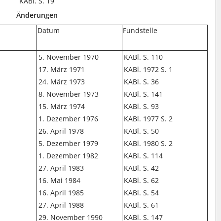
KABl. S. 19
Änderungen
Datum
Fundstelle
5. November 1970
KABl. S. 110
17. März 1971
KABl. 1972 S. 1
24. März 1973
KABl. S. 36
8. November 1973
KABl. S. 141
15. März 1974
KABl. S. 93
1. Dezember 1976
KABl. 1977 S. 2
26. April 1978
KABl. S. 50
5. Dezember 1979
KABl. 1980 S. 2
1. Dezember 1982
KABl. S. 114
27. April 1983
KABl. S. 42
16. Mai 1984
KABl. S. 62
16. April 1985
KABl. S. 54
27. April 1988
KABl. S. 61
29. November 1990
KABl. S. 147