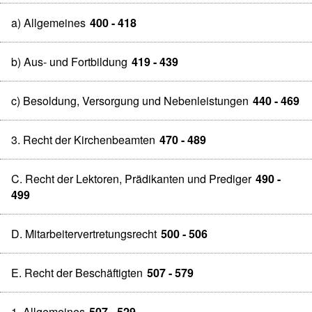
a) Allgemeines
400 - 418
b) Aus- und Fortbildung
419 - 439
c) Besoldung, Versorgung und Nebenleistungen
440 - 469
3. Recht der Kirchenbeamten
470 - 489
C. Recht der Lektoren, Prädikanten und Prediger
490 -
499
D. Mitarbeitervertretungsrecht
500 - 506
E. Recht der Beschäftigten
507 - 579
1. Allgemeines
507 - 529