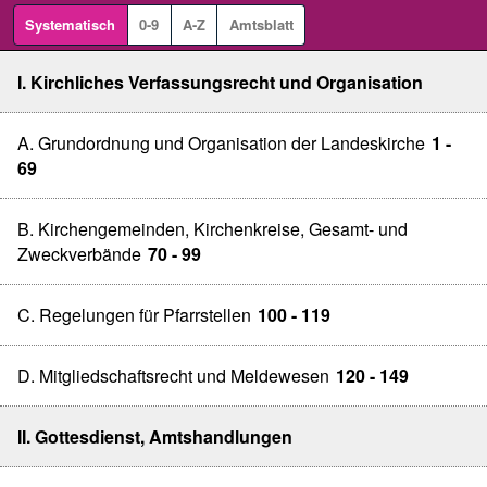
Systematisch
0-9
A-Z
Amtsblatt
I. Kirchliches Verfassungsrecht und Organisation
A. Grundordnung und Organisation der Landeskirche
1 -
69
B. Kirchengemeinden, Kirchenkreise, Gesamt- und
Zweckverbände
70 - 99
C. Regelungen für Pfarrstellen
100 - 119
D. Mitgliedschaftsrecht und Meldewesen
120 - 149
II. Gottesdienst, Amtshandlungen