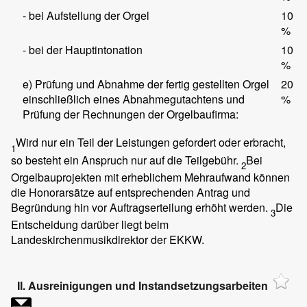
- bei Aufstellung der Orgel
10
%
- bei der Hauptintonation
10
%
e) Prüfung und Abnahme der fertig gestellten Orgel
20
einschließlich eines Abnahmegutachtens und
%
Prüfung der Rechnungen der Orgelbaufirma:
Wird nur ein Teil der Leistungen gefordert oder erbracht,
1
so besteht ein Anspruch nur auf die Teilgebühr.
Bei
2
Orgelbauprojekten mit erheblichem Mehraufwand können
die Honorarsätze auf entsprechenden Antrag und
Begründung hin vor Auftragserteilung erhöht werden.
Die
3
Entscheidung darüber liegt beim
Landeskirchenmusikdirektor der EKKW.
II. Ausreinigungen und Instandsetzungsarbeiten