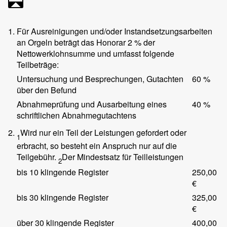
1.
Für Ausreinigungen und/oder Instandsetzungsarbeiten
an Orgeln beträgt das Honorar 2 % der
Nettowerklohnsumme und umfasst folgende
Teilbeträge:
Untersuchung und Besprechungen, Gutachten
60 %
über den Befund
Abnahmeprüfung und Ausarbeitung eines
40 %
schriftlichen Abnahmegutachtens
2.
Wird nur ein Teil der Leistungen gefordert oder
1
erbracht, so besteht ein Anspruch nur auf die
Teilgebühr.
Der Mindestsatz für Teilleistungen
2
bis 10 klingende Register
250,00
€
bis 30 klingende Register
325,00
€
über 30 klingende Register
400,00