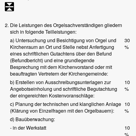
2.
Die Leistungen des Orgelsachverständigen gliedern
sich in folgende Teilleistungen:
a) Untersuchung und Besichtigung von Orgel und
30
Kirchenraum an Ort und Stelle nebst Anfertigung
%
eines schriftlichen Gutachtens über den Befund
(Befundbericht) und eine grundlegende
Besprechung mit dem Kirchenvorstand oder mit
beauftragten Vertretern der Kirchengemeinde:
b) Erstellen von Ausschreibungsunterlagen zur
10
Angebotseinholung und schriftliche Begutachtung
%
der eingereichten Kostenvoranschläge:
c) Planung der technischen und klanglichen Anlage
10
(Klärung von Einzelfragen mit den Orgelbauern):
%
d) Bauüberwachung:
- in der Werkstatt
10
%