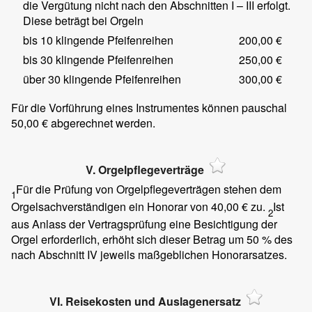
die Vergütung nicht nach den Abschnitten I – III erfolgt.
Diese beträgt bei Orgeln
bis 10 klingende Pfeifenreihen
200,00 €
bis 30 klingende Pfeifenreihen
250,00 €
über 30 klingende Pfeifenreihen
300,00 €
Für die Vorführung eines Instrumentes können pauschal
50,00 € abgerechnet werden.
V. Orgelpflegeverträge
Für die Prüfung von Orgelpflegeverträgen stehen dem
1
Orgelsachverständigen ein Honorar von 40,00 € zu.
Ist
2
aus Anlass der Vertragsprüfung eine Besichtigung der
Orgel erforderlich, erhöht sich dieser Betrag um 50 % des
nach Abschnitt IV jeweils maßgeblichen Honorarsatzes.
VI. Reisekosten und Auslagenersatz