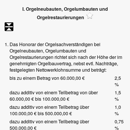
I. Orgelneubauten, Orgelumbauten und
Orgelrestaurierungen
1.
Das Honorar der Orgelsachverständigen bei
Orgelneubauten, Orgelumbauten und
Orgelrestaurierungen richtet sich nach der Höhe der im
genehmigten Orgelbauvertrag, nebst evtl. Nachträge,
festgelegten Nettowerklohnsumme und beträgt:
bis zu einem Betrag von 60.000,00 €
2,5
%
dazu additiv von einem Teilbetrag von über
1,5
60.000,00 € bis 100.000,00 €
%
dazu additiv von einem Teilbetrag über
1,0
100.000,00 € bis 500.000,00 €
%
dazu additiv von einem Teilbetrag über
0,75
500.000,00 €
%