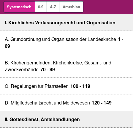
Systematisch
0-9
A-Z
Amtsblatt
I. Kirchliches Verfassungsrecht und Organisation
A. Grundordnung und Organisation der Landeskirche
1 -
69
B. Kirchengemeinden, Kirchenkreise, Gesamt- und
Zweckverbände
70 - 99
C. Regelungen für Pfarrstellen
100 - 119
D. Mitgliedschaftsrecht und Meldewesen
120 - 149
II. Gottesdienst, Amtshandlungen