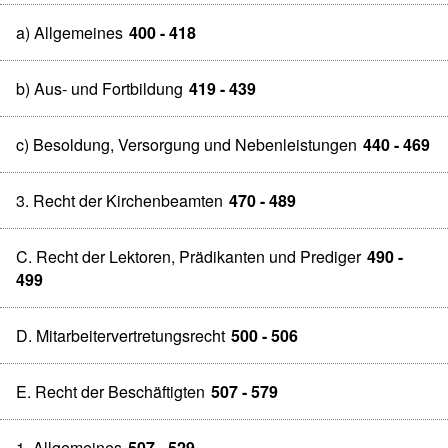
a) Allgemeines
400 - 418
b) Aus- und Fortbildung
419 - 439
c) Besoldung, Versorgung und Nebenleistungen
440 - 469
3. Recht der Kirchenbeamten
470 - 489
C. Recht der Lektoren, Prädikanten und Prediger
490 -
499
D. Mitarbeitervertretungsrecht
500 - 506
E. Recht der Beschäftigten
507 - 579
1. Allgemeines
507 - 529