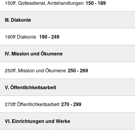
150ff. Gottesdienst, Amtshandlungen
150 - 189
III. Diakonie
190ff Diakonie
190 - 249
IV. Mission und Ökumene
250ff. Mission und Ökumene
250 - 269
V. Öffentlichkeitsarbeit
270ff Öffentlichkeitsarbeit
270 - 299
VI. Einrichtungen und Werke