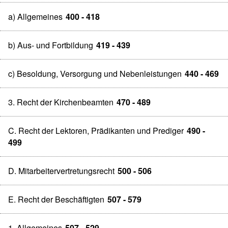
a) Allgemeines
400 - 418
b) Aus- und Fortbildung
419 - 439
c) Besoldung, Versorgung und Nebenleistungen
440 - 469
3. Recht der Kirchenbeamten
470 - 489
C. Recht der Lektoren, Prädikanten und Prediger
490 -
499
D. Mitarbeitervertretungsrecht
500 - 506
E. Recht der Beschäftigten
507 - 579
1. Allgemeines
507 - 529