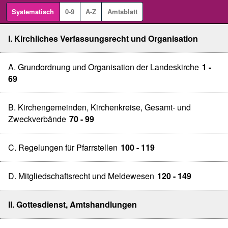
Systematisch
0-9
A-Z
Amtsblatt
I. Kirchliches Verfassungsrecht und Organisation
A. Grundordnung und Organisation der Landeskirche
1 -
69
B. Kirchengemeinden, Kirchenkreise, Gesamt- und
Zweckverbände
70 - 99
C. Regelungen für Pfarrstellen
100 - 119
D. Mitgliedschaftsrecht und Meldewesen
120 - 149
II. Gottesdienst, Amtshandlungen