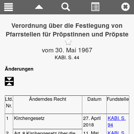
Verordnung über die Festlegung von
Pfarrstellen für Pröpstinnen und Pröpste
vom 30. Mai 1967
KABl. S. 44
Änderungen
Lfd.
Änderndes Recht
Datum
Fundstelle
Nr.
1
Kirchengesetz
27. April
KABI. S.
2018
94
2
11. Mai
KABl. S.
Art. 8 Kirchengesetz über die