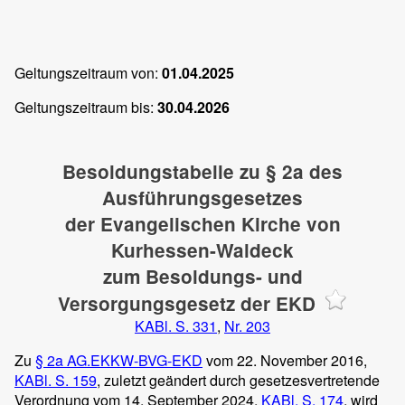
Geltungszeitraum von:
01.04.2025
Geltungszeitraum bis:
30.04.2026
Besoldungstabelle zu § 2a des
Ausführungsgesetzes
der Evangelischen Kirche von
Kurhessen-Waldeck
zum Besoldungs- und
Versorgungsgesetz der EKD
KABl. S. 331
,
Nr. 203
Zu
§ 2a AG.EKKW-BVG-EKD
vom 22. November 2016,
KABl. S. 159
, zuletzt geändert durch gesetzesvertretende
Verordnung vom 14. September 2024,
KABl. S. 174
, wird