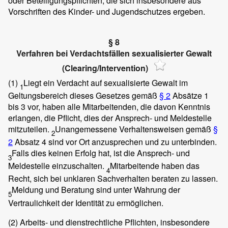
oder Beteiligungspflichten, die sich insbesondere aus
Vorschriften des Kinder- und Jugendschutzes ergeben.
§ 8
Verfahren bei Verdachtsfällen sexualisierter Gewalt
(Clearing/Intervention)
(1)
Liegt ein Verdacht auf sexualisierte Gewalt im
1
Geltungsbereich dieses Gesetzes gemäß
§ 2
Absätze 1
bis 3 vor, haben alle Mitarbeitenden, die davon Kenntnis
erlangen, die Pflicht, dies der Ansprech- und Meldestelle
mitzuteilen.
Unangemessene Verhaltensweisen gemäß
§
2
2
Absatz 4 sind vor Ort anzusprechen und zu unterbinden.
Falls dies keinen Erfolg hat, ist die Ansprech- und
3
Meldestelle einzuschalten.
Mitarbeitende haben das
4
Recht, sich bei unklaren Sachverhalten beraten zu lassen.
Meldung und Beratung sind unter Wahrung der
5
Vertraulichkeit der Identität zu ermöglichen.
(2)
Arbeits- und dienstrechtliche Pflichten, insbesondere