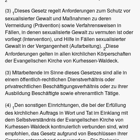
2
(3)
Dieses Gesetz regelt Anforderungen zum Schutz vor
1
sexualisierter Gewalt und Maßnahmen zu deren
Vermeidung (Prävention) sowie Verfahrensweisen in
Fällen, in denen sexualisierte Gewalt zu vermuten ist oder
vorliegt (Intervention), und Hilfe in Fällen sexualisierter
Gewalt in der Vergangenheit (Aufarbeitung).
Diese
2
Anforderungen gelten in allen kirchlichen Körperschaften
der Evangelischen Kirche von Kurhessen-Waldeck.
(3)
Mitarbeitende im Sinne dieses Gesetzes sind alle in
einem öffentlich-rechtlichen Dienstverhältnis oder
privatrechtlichen Beschäftigungsverhältnis oder zu ihrer
Ausbildung Beschäftigte sowie ehrenamtlich Tätige.
(4)
Den sonstigen Einrichtungen, die bei der Erfüllung
1
des kirchlichen Auftrags in Wort und Tat im Einklang mit
dem Selbstverständnis der Evangelischen Kirche von
Kurhessen-Waldeck kontinuierlich verbunden sind, wird
empfohlen, das Gesetz aufgrund von Beschlüssen ihrer