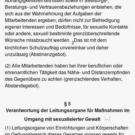
Abhängigkeitsverhältnissen sowie in Seelsorge-,
Beratungs- und Vertrauensbeziehungen entstehen, die
sich aus der Wahrnehmung der Aufgaben der
Mitarbeitenden ergeben, dürfen nicht zur Befriedigung
eigener Interessen und Bedürfnisse, für sexuelle Kontakte
oder andere, sexuell bestimmte grenzüberschreitende
Wünsche missbraucht werden.
Das ist mit dem
2
kirchlichen Schutzauftrag unvereinbar und daher
unzulässig (Abstinenzgebot).
(2)
Alle Mitarbeitenden haben bei ihrer beruflichen oder
ehrenamtlichen Tätigkeit das Nähe- und Distanzempfinden
des Gegenübers zu achten (grenzachtendes Verhalten,
Abstandsgebot).
§ 5
Verantwortung der Leitungsorgane für Maßnahmen im
Umgang mit sexualisierter Gewalt
(1)
Leitungsorgane von Einrichtungen und Körperschaften
im Geltungsbereich dieses Gesetzes müssen jeweils für