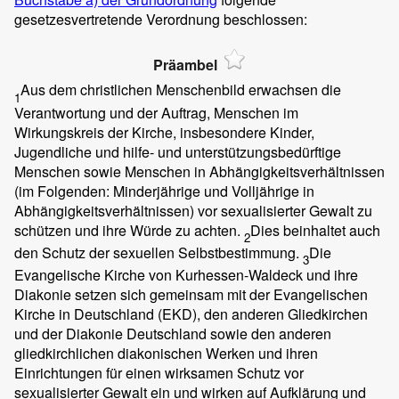
gesetzesvertretende Verordnung beschlossen:
Präambel
Aus dem christlichen Menschenbild erwachsen die
1
Verantwortung und der Auftrag, Menschen im
Wirkungskreis der Kirche, insbesondere Kinder,
Jugendliche und hilfe- und unterstützungsbedürftige
Menschen sowie Menschen in Abhängigkeitsverhältnissen
(im Folgenden: Minderjährige und Volljährige in
Abhängigkeitsverhältnissen) vor sexualisierter Gewalt zu
schützen und ihre Würde zu achten.
Dies beinhaltet auch
2
den Schutz der sexuellen Selbstbestimmung.
Die
3
Evangelische Kirche von Kurhessen-Waldeck und ihre
Diakonie setzen sich gemeinsam mit der Evangelischen
Kirche in Deutschland (EKD), den anderen Gliedkirchen
und der Diakonie Deutschland sowie den anderen
gliedkirchlichen diakonischen Werken und ihren
Einrichtungen für einen wirksamen Schutz vor
sexualisierter Gewalt ein und wirken auf Aufklärung und