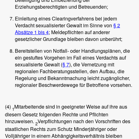
Erziehungsberechtigten und Betreuenden;
Einleitung eines Clearingverfahrens bei jedem
Verdacht sexualisierter Gewalt im Sinne von
§ 2
Absätze 1 bis 4
; Meldepflichten auf anderer
gesetzlicher Grundlage bleiben davon unberührt;
Bereitstellen von Notfall- oder Handlungsplänen, die
ein gestuftes Vorgehen im Fall eines Verdachts auf
sexualisierte Gewalt (
§ 7
), die Vernetzung mit
regionalen Fachberatungsstellen, den Aufbau, die
Regelung und Bekanntmachung leicht zugänglicher,
regionaler Beschwerdewege für Betroffene vorsehen.
(4)
Mitarbeitende sind in geeigneter Weise auf ihre aus
1
diesem Gesetz folgenden Rechte und Pflichten
hinzuweisen.
Verpflichtungen nach den Vorschriften des
2
staatlichen Rechts zum Schutz Minderjähriger oder
Volljähriger in einem Abhängigkeitsverhältnis bleiben