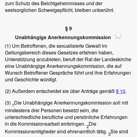
zum Schutz des Beichtgeheimnisses und der
seelsorglichen Schweigepflicht, bleiben unberührt.
§ 9
Unabhängige Anerkennungskommission
(1)
Um Betroffenen, die sexualisierte Gewalt im
Geltungsbereich dieses Gesetzes erfahren haben,
Unterstützung anzubieten, beruft der Rat der Landeskirche
eine Unabhängige Anerkennungskommission, die auf
Wunsch Betroffener Gespräche führt und ihre Erfahrungen
und Geschichte würdigt.
(2)
Außerdem entscheidet sie über Anträge gemäß
§ 10
.
(3)
Die Unabhängige Anerkennungskommission soll mit
1
mindestens drei Personen besetzt sein, die
unterschiedliche berufliche und persönliche Erfahrungen
in die Kommissionsarbeit einbringen.
Die
2
Kommissionsmitglieder sind ehrenamtlich tätig.
Sie sind
3