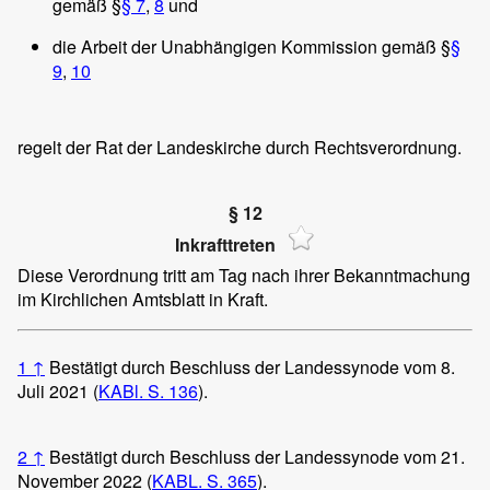
gemäß §
§ 7
,
8
und
die Arbeit der Unabhängigen Kommission gemäß §
§
9
,
10
regelt der Rat der Landeskirche durch Rechtsverordnung.
§ 12
Inkrafttreten
Diese Verordnung tritt am Tag nach ihrer Bekanntmachung
im Kirchlichen Amtsblatt in Kraft.
1
↑
Bestätigt durch Beschluss der Landessynode vom 8.
Juli 2021 (
KABl. S. 136
).
2
↑
Bestätigt durch Beschluss der Landessynode vom 21.
November 2022 (
KABL. S. 365
).