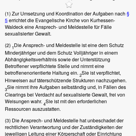
(1)
Zur Umsetzung und Koordination der Aufgaben nach
§
5
errichtet die Evangelische Kirche von Kurhessen-
Waldeck eine Ansprech- und Meldestelle für Fälle
sexualisierter Gewalt.
(2)
Die Ansprech- und Meldestelle ist eine dem Schutz
1
Minderjähriger und dem Schutz Volljähriger in einem
Abhängigkeitsverhältnis sowie der Unterstützung
Betroffener verpflichtete Stelle und nimmt eine
betroffenenorientierte Haltung ein.
Sie ist verpflichtet,
2
Hinweisen auf täterschützende Strukturen nachzugehen.
Sie nimmt ihre Aufgaben selbständig und, in Fällen des
3
Clearings bei Verdacht auf sexualisierte Gewalt, frei von
Weisungen wahr.
Sie ist mit den erforderlichen
4
Ressourcen auszustatten.
(3)
Die Ansprech- und Meldestelle hat unbeschadet der
rechtlichen Verantwortung und der Zuständigkeiten der
jeweiligen Leitung einer Körperschaft oder Einrichtung