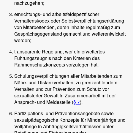
nachzugehen;
einrichtungs- und arbeitsfeldspezifischer
Verhaltenskodex oder Selbstverpflichtungserklärung
von Mitarbeitenden, deren Inhalte regelmäßig zum
Gesprächsgegenstand gemacht und weiterentwickelt
werden;
transparente Regelung, wer ein erweitertes
Führungszeugnis nach den Kriterien des
Rahmenschutzkonzepts vorzulegen hat;
Schulungsverpflichtungen aller Mitarbeitenden zum
Nähe- und Distanzverhalten, zu grenzachtendem
Verhalten und zur Prävention zum Schutz vor
sexualisierter Gewalt in Zusammenarbeit mit der
Ansprech- und Meldestelle (
§ 7
),
Partizipations- und Präventionsangebote sowie
sexualpädagogische Konzepte für Minderjährige und
Volljährige in Abhängigkeitsverhältnissen unter
Beteiligung und Einbeziehung der