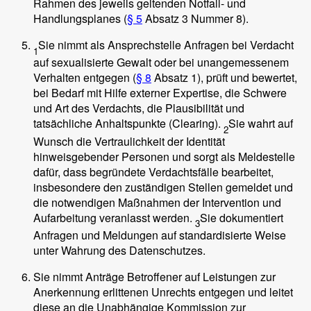
Rahmen des jeweils geltenden Notfall- und
Handlungsplanes (
§ 5
Absatz 3 Nummer 8).
Sie nimmt als Ansprechstelle Anfragen bei Verdacht
1
auf sexualisierte Gewalt oder bei unangemessenem
Verhalten entgegen (
§ 8
Absatz 1), prüft und bewertet,
bei Bedarf mit Hilfe externer Expertise, die Schwere
und Art des Verdachts, die Plausibilität und
tatsächliche Anhaltspunkte (Clearing).
Sie wahrt auf
2
Wunsch die Vertraulichkeit der Identität
hinweisgebender Personen und sorgt als Meldestelle
dafür, dass begründete Verdachtsfälle bearbeitet,
insbesondere den zuständigen Stellen gemeldet und
die notwendigen Maßnahmen der Intervention und
Aufarbeitung veranlasst werden.
Sie dokumentiert
3
Anfragen und Meldungen auf standardisierte Weise
unter Wahrung des Datenschutzes.
Sie nimmt Anträge Betroffener auf Leistungen zur
Anerkennung erlittenen Unrechts entgegen und leitet
diese an die Unabhängige Kommission zur