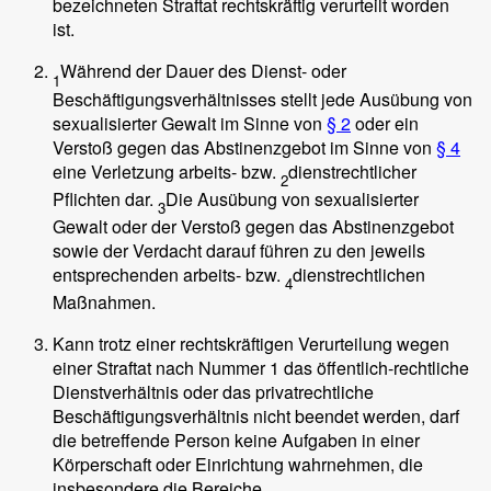
bezeichneten Straftat rechtskräftig verurteilt worden
ist.
Während der Dauer des Dienst- oder
1
Beschäftigungsverhältnisses stellt jede Ausübung von
sexualisierter Gewalt im Sinne von
§ 2
oder ein
Verstoß gegen das Abstinenzgebot im Sinne von
§ 4
eine Verletzung arbeits- bzw.
dienstrechtlicher
2
Pflichten dar.
Die Ausübung von sexualisierter
3
Gewalt oder der Verstoß gegen das Abstinenzgebot
sowie der Verdacht darauf führen zu den jeweils
entsprechenden arbeits- bzw.
dienstrechtlichen
4
Maßnahmen.
Kann trotz einer rechtskräftigen Verurteilung wegen
einer Straftat nach Nummer 1 das öffentlich-rechtliche
Dienstverhältnis oder das privatrechtliche
Beschäftigungsverhältnis nicht beendet werden, darf
die betreffende Person keine Aufgaben in einer
Körperschaft oder Einrichtung wahrnehmen, die
insbesondere die Bereiche