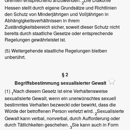
Gremien entsprechend anzuwenden.
Die Diakonie
2
Hessen stellt durch eigene Grundsätze und Richtlinien
den Schutz von Minderjährigen und Volljährigen in
Abhängigkeitsverhältnissen in ihrem
Zuständigkeitsbereich sicher, soweit dieser Schutz nicht
bereits durch staatliche Gesetze oder entsprechende
Regelungen gewährleistet ist.
(5)
Weitergehende staatliche Regelungen bleiben
unberührt.
§ 2
Begriffsbestimmung sexualisierter Gewalt
(1)
Nach diesem Gesetz ist eine Verhaltensweise
1
sexualisierte Gewalt, wenn ein unerwünschtes sexuell
bestimmtes Verhalten bezweckt oder bewirkt, dass die
Würde der betroffenen Person verletzt wird.
Sexualisierte
2
Gewalt kann verbal, nonverbal, durch Aufforderung oder
durch Tätlichkeiten geschehen.
Sie kann auch in Form
3