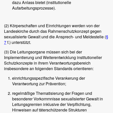
dazu Anlass bietet (institutionelle
Aufarbeitungsprozesse).
(2)
Körperschaften und Einrichtungen werden von der
Landeskirche durch das Rahmenschutzkonzept gegen
sexualisierte Gewalt und die Ansprech- und Meldestelle (
§
7
f.) unterstützt.
(3)
Die Leitungsorgane müssen sich bei der
Implementierung und Weiterentwicklung institutioneller
Schutzkonzepte in ihrem Verantwortungsbereich
insbesondere an folgenden Standards orientieren:
einrichtungsspezifische Verankerung der
Verantwortung zur Prävention;
regelmäßige Thematisierung der Fragen und
besonderer Vorkommnisse sexualisierter Gewalt in
Leitungsgremien inklusive der Verpflichtung,
Hinweisen auf täterschützende Strukturen