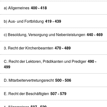
a) Allgemeines
400 - 418
b) Aus- und Fortbildung
419 - 439
c) Besoldung, Versorgung und Nebenleistungen
440 - 469
3. Recht der Kirchenbeamten
470 - 489
C. Recht der Lektoren, Prädikanten und Prediger
490 -
499
D. Mitarbeitervertretungsrecht
500 - 506
E. Recht der Beschäftigten
507 - 579
1. Allgemeines
507 - 529