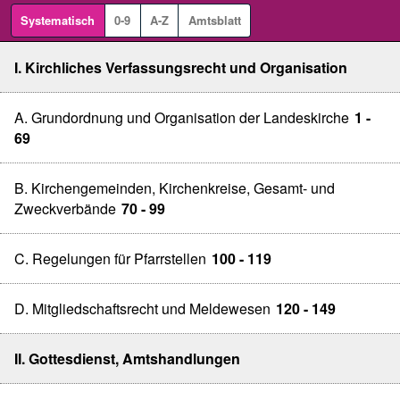
Systematisch
0-9
A-Z
Amtsblatt
I. Kirchliches Verfassungsrecht und Organisation
A. Grundordnung und Organisation der Landeskirche
1 -
69
B. Kirchengemeinden, Kirchenkreise, Gesamt- und
Zweckverbände
70 - 99
C. Regelungen für Pfarrstellen
100 - 119
D. Mitgliedschaftsrecht und Meldewesen
120 - 149
II. Gottesdienst, Amtshandlungen