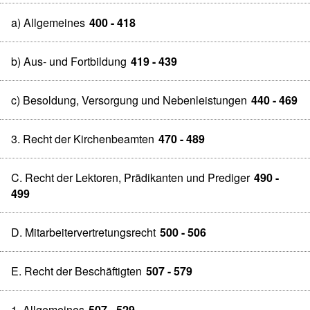
a) Allgemeines
400 - 418
b) Aus- und Fortbildung
419 - 439
c) Besoldung, Versorgung und Nebenleistungen
440 - 469
3. Recht der Kirchenbeamten
470 - 489
C. Recht der Lektoren, Prädikanten und Prediger
490 -
499
D. Mitarbeitervertretungsrecht
500 - 506
E. Recht der Beschäftigten
507 - 579
1. Allgemeines
507 - 529