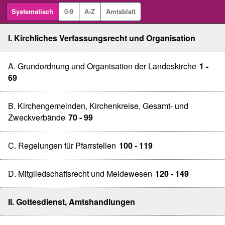
Systematisch
0-9
A-Z
Amtsblatt
I. Kirchliches Verfassungsrecht und Organisation
A. Grundordnung und Organisation der Landeskirche
1 -
69
B. Kirchengemeinden, Kirchenkreise, Gesamt- und
Zweckverbände
70 - 99
C. Regelungen für Pfarrstellen
100 - 119
D. Mitgliedschaftsrecht und Meldewesen
120 - 149
II. Gottesdienst, Amtshandlungen