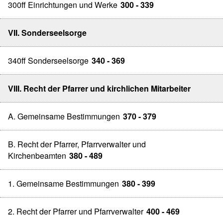
300ff Einrichtungen und Werke
300 - 339
VII. Sonderseelsorge
340ff Sonderseelsorge
340 - 369
VIII. Recht der Pfarrer und kirchlichen Mitarbeiter
A. Gemeinsame Bestimmungen
370 - 379
B. Recht der Pfarrer, Pfarrverwalter und
Kirchenbeamten
380 - 489
1. Gemeinsame Bestimmungen
380 - 399
2. Recht der Pfarrer und Pfarrverwalter
400 - 469