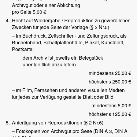
Archivgut oder einer Ablichtung
pro Seite
5,00 €
4.
Recht auf Wiedergabe / Reproduktion zu gewerblichen
Zwecken für jede Seite der Vorlage (§ 2 Nr.5)
– im Buchdruck, Zeitschriften- und Zeitungsdruck, als
Bucheinband, Schallplattenhülle, Plakat, Kunstblatt,
Postkarte;
dem Archiv ist jeweils ein Belegstück
unentgeltlich abzuliefern
mindestens 25,00 €
höchstens 250,00 €
– im Film, Fernsehen und anderen visuellen Medien
für jedes zur Verfügung gestellte Blatt oder Bild
mindestens 5,00 €
höchstens 125,00 €
5.
Anfertigung von Reproduktionen (§ 2 Nr.6)
– Fotokopien von Archivgut pro Seite (DIN A 3, DIN A