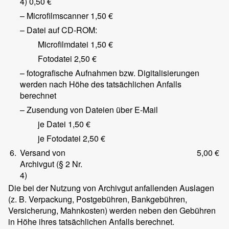
4)
0,50 €
– Microfilmscanner
1,50 €
– Datei auf CD-ROM:
Microfilmdatei
1,50 €
Fotodatei
2,50 €
– fotografische Aufnahmen bzw. Digitalisierungen
werden nach Höhe des tatsächlichen Anfalls
berechnet
– Zusendung von Dateien über E-Mail
je Datei
1,50 €
je Fotodatei
2,50 €
6.
Versand von
5,00 €
Archivgut (§ 2 Nr.
4)
Die bei der Nutzung von Archivgut anfallenden Auslagen
(z. B. Verpackung, Postgebühren, Bankgebühren,
Versicherung, Mahnkosten) werden neben den Gebühren
in Höhe ihres tatsächlichen Anfalls berechnet.