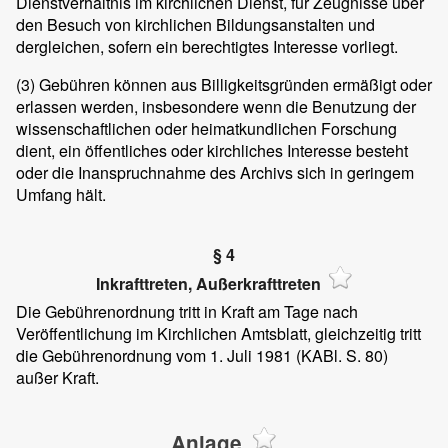
Dienstverhältnis im kirchlichen Dienst, für Zeugnisse über
den Besuch von kirchlichen Bildungsanstalten und
dergleichen, sofern ein berechtigtes Interesse vorliegt.
(3)
Gebühren können aus Billigkeitsgründen ermäßigt oder
erlassen werden, insbesondere wenn die Benutzung der
wissenschaftlichen oder heimatkundlichen Forschung
dient, ein öffentliches oder kirchliches Interesse besteht
oder die Inanspruchnahme des Archivs sich in geringem
Umfang hält.
§ 4
Inkrafttreten, Außerkrafttreten
Die Gebührenordnung tritt in Kraft am Tage nach
Veröffentlichung im Kirchlichen Amtsblatt, gleichzeitig tritt
die Gebührenordnung vom 1. Juli 1981 (KABl. S. 80)
außer Kraft.
Anlage