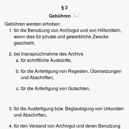
§ 2
Gebühren
Gebühren werden erhoben:
für die Benutzung von Archivgut und von Hilfsmitteln,
wenn dies für private und gewerbliche Zwecke
geschieht,
bei Inanspruchnahme des Archivs
für schriftliche Auskünfte,
für die Anfertigung von Regesten, Übersetzungen
und Abschriften,
für die Anfertigung von Gutachten,
für die Ausfertigung bzw. Beglaubigung von Urkunden
und Abschriften,
für den Versand von Archivgut und deren Benutzung