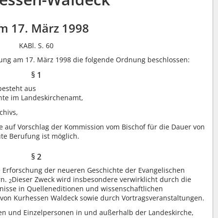
m 17. März 1998
KABl. S. 60
zung am 17. März 1998 die folgende Ordnung beschlossen:
§ 1
besteht aus
hte im Landeskirchenamt,
chivs,
ie auf Vorschlag der Kommission vom Bischof für die Dauer von
te Berufung ist möglich.
§ 2
e Erforschung der neueren Geschichte der Evangelischen
rn.
Dieser Zweck wird insbesondere verwirklicht durch die
2
isse in Quelleneditionen und wissenschaftlichen
 von Kurhessen Waldeck sowie durch Vortragsveranstaltungen.
n und Einzelpersonen in und außerhalb der Landeskirche,