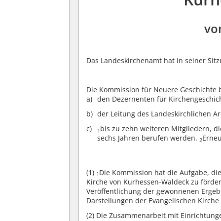
vo
Das Landeskirchenamt hat in seiner Sit
Die Kommission für Neuere Geschichte 
den Dezernenten für Kirchengeschic
der Leitung des Landeskirchlichen Ar
bis zu zehn weiteren Mitgliedern, d
1
sechs Jahren berufen werden.
Erneu
2
(1)
Die Kommission hat die Aufgabe, di
1
Kirche von Kurhessen-Waldeck zu förde
Veröffentlichung der gewonnenen Ergebn
Darstellungen der Evangelischen Kirche
(2)
Die Zusammenarbeit mit Einrichtunge