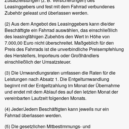
Zusatzleistungen (z. B. Versicherungen) des
Leasinggebers und fest mit dem Fahrrad verbundenes
Zubehör geleast und überlassen werden.
(2)
Aus dem Angebot des Leasinggebers kann die/der
Beschäftigte ein Fahrrad auswählen, das einschließlich
des leasingfähigen Zubehörs den Wert in Höhe von
7.000,00 Euro nicht überschreitet. Maßgeblich für den
Preis des Fahrrads ist die unverbindliche Preisempfehlung
des Herstellers, Importeurs oder Großhändlers
einschließlich der Umsatzsteuer.
(3)
Die Umwandlungsraten umfassen die Raten für die
Leistungen nach Absatz 1. Die Entgeltumwandlung
beginnt mit der Entgeltzahlung im Monat der Übernahme
und endet mit dem Ablauf des auf den letzten Monat der
vereinbarten Laufzeit folgenden Monats.
(4)
Jeder/Jedem Beschäftigten kann jeweils nur ein
Fahrrad überlassen werden.
(5)
Die gesetzlichen Mitbestimmungs- und