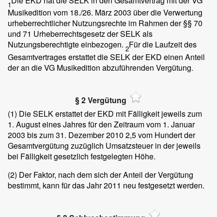
Die EKD hat die SELK in den Gesamtvertrag mit der VG
1
Musikedition vom 18./26. März 2003 über die Verwertung
urheberrechtlicher Nutzungsrechte im Rahmen der §§ 70
und 71 Urheberrechtsgesetz der SELK als
Nutzungsberechtigte einbezogen.
Für die Laufzeit des
2
Gesamtvertrages erstattet die SELK der EKD einen Anteil
der an die VG Musikedition abzuführenden Vergütung.
§ 2 Vergütung
(1)
Die SELK erstattet der EKD mit Fälligkeit jeweils zum
1. August eines Jahres für den Zeitraum vom 1. Januar
2003 bis zum 31. Dezember 2010 2,5 vom Hundert der
Gesamtvergütung zuzüglich Umsatzsteuer in der jeweils
bei Fälligkeit gesetzlich festgelegten Höhe.
(2)
Der Faktor, nach dem sich der Anteil der Vergütung
bestimmt, kann für das Jahr 2011 neu festgesetzt werden.