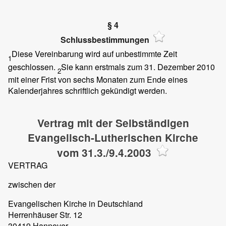
§ 4
Schlussbestimmungen
Diese Vereinbarung wird auf unbestimmte Zeit
1
geschlossen.
Sie kann erstmals zum 31. Dezember 2010
2
mit einer Frist von sechs Monaten zum Ende eines
Kalenderjahres schriftlich gekündigt werden.
Vertrag mit der Selbständigen
Evangelisch-Lutherischen Kirche
vom 31.3./9.4.2003
VERTRAG
zwischen der
Evangelischen Kirche in Deutschland
Herrenhäuser Str. 12
30419 Hannover