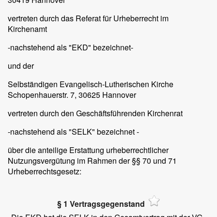
vertreten durch das Referat für Urheberrecht im
Kirchenamt
-nachstehend als "EKD" bezeichnet-
und der
Selbständigen Evangelisch-Lutherischen Kirche
Schopenhauerstr. 7, 30625 Hannover
vertreten durch den Geschäftsführenden Kirchenrat
-nachstehend als "SELK" bezeichnet -
über die anteilige Erstattung urheberrechtlicher
Nutzungsvergütung im Rahmen der §§ 70 und 71
Urheberrechtsgesetz:
§ 1 Vertragsgegenstand