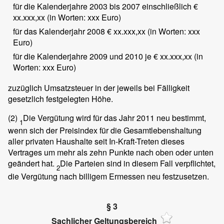
für die Kalenderjahre 2003 bis 2007 einschließlich €
xx.xxx,xx (in Worten: xxx Euro)
für das Kalenderjahr 2008 € xx.xxx,xx (in Worten: xxx
Euro)
für die Kalenderjahre 2009 und 2010 je € xx.xxx,xx (in
Worten: xxx Euro)
zuzüglich Umsatzsteuer in der jeweils bei Fälligkeit
gesetzlich festgelegten Höhe.
(2)
Die Vergütung wird für das Jahr 2011 neu bestimmt,
1
wenn sich der Preisindex für die Gesamtlebenshaltung
aller privaten Haushalte seit In-Kraft-Treten dieses
Vertrages um mehr als zehn Punkte nach oben oder unten
geändert hat.
Die Parteien sind in diesem Fall verpflichtet,
2
die Vergütung nach billigem Ermessen neu festzusetzen.
§ 3
Sachlicher Geltungsbereich