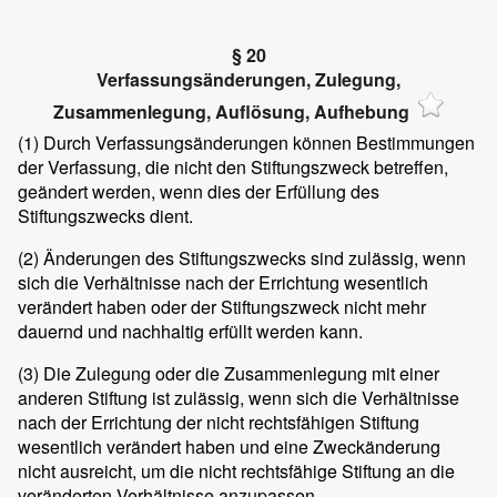
§ 20
Verfassungsänderungen, Zulegung,
Zusammenlegung, Auflösung, Aufhebung
(1)
Durch Verfassungsänderungen können Bestimmungen
der Verfassung, die nicht den Stiftungszweck betreffen,
geändert werden, wenn dies der Erfüllung des
Stiftungszwecks dient.
(2)
Änderungen des Stiftungszwecks sind zulässig, wenn
sich die Verhältnisse nach der Errichtung wesentlich
verändert haben oder der Stiftungszweck nicht mehr
dauernd und nachhaltig erfüllt werden kann.
(3)
Die Zulegung oder die Zusammenlegung mit einer
anderen Stiftung ist zulässig, wenn sich die Verhältnisse
nach der Errichtung der nicht rechtsfähigen Stiftung
wesentlich verändert haben und eine Zweckänderung
nicht ausreicht, um die nicht rechtsfähige Stiftung an die
veränderten Verhältnisse anzupassen.