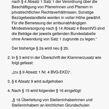
nach § 4 Absatz 1 Satz 1 der Verordnung über die
Beschäftigung von Pfarrerinnen und Pfarrern in
privatrechtlichen Rechtsverhältnissen. Sonstige
Bezügebestandteile werden in voller Höhe gewährt.
Für die Bemessung der amtsunabhängigen
Mindestversorgung nach § 14 Absatz 4 BeamtVG sind
die Beträge der jeweils geltenden Bundestabelle
ohne Anwendung von Satz 1 zugrunde zu legen.“
Der bisherige § 2a wird neu § 2b.
In § 3 wird in der Überschrift der Klammerzusatz wie
folgt gefasst:
„(zu § 9 Absatz 1 Nr. 4 BVG-EKD)“.
§ 6 Absatz 9 wird aufgehoben
Nach § 15 wird folgender § 16 eingefügt:
„§ 16 Überleitung von Stelleninhaberinnen und
Stelleninhabern an kirchlichen Grundschulen