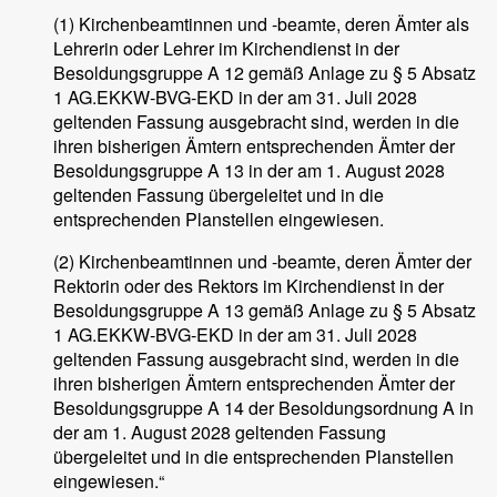
(1) Kirchenbeamtinnen und -beamte, deren Ämter als
Lehrerin oder Lehrer im Kirchendienst in der
Besoldungsgruppe A 12 gemäß Anlage zu § 5 Absatz
1 AG.EKKW-BVG-EKD in der am 31. Juli 2028
geltenden Fassung ausgebracht sind, werden in die
ihren bisherigen Ämtern entsprechenden Ämter der
Besoldungsgruppe A 13 in der am 1. August 2028
geltenden Fassung übergeleitet und in die
entsprechenden Planstellen eingewiesen.
(2) Kirchenbeamtinnen und -beamte, deren Ämter der
Rektorin oder des Rektors im Kirchendienst in der
Besoldungsgruppe A 13 gemäß Anlage zu § 5 Absatz
1 AG.EKKW-BVG-EKD in der am 31. Juli 2028
geltenden Fassung ausgebracht sind, werden in die
ihren bisherigen Ämtern entsprechenden Ämter der
Besoldungsgruppe A 14 der Besoldungsordnung A in
der am 1. August 2028 geltenden Fassung
übergeleitet und in die entsprechenden Planstellen
eingewiesen.“