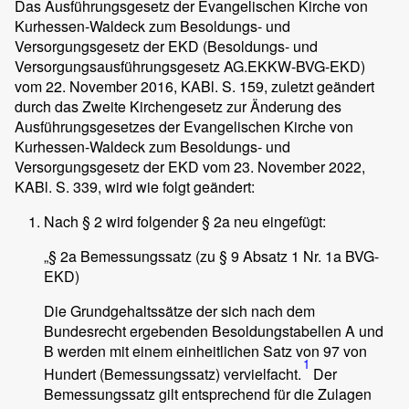
Das Ausführungsgesetz der Evangelischen Kirche von
Kurhessen-Waldeck zum Besoldungs- und
Versorgungsgesetz der EKD (Besoldungs- und
Versorgungsausführungsgesetz AG.EKKW-BVG-EKD)
vom 22. November 2016, KABl. S. 159, zuletzt geändert
durch das Zweite Kirchengesetz zur Änderung des
Ausführungsgesetzes der Evangelischen Kirche von
Kurhessen-Waldeck zum Besoldungs- und
Versorgungsgesetz der EKD vom 23. November 2022,
KABl. S. 339, wird wie folgt geändert:
Nach § 2 wird folgender § 2a neu eingefügt:
„§ 2a Bemessungssatz (zu § 9 Absatz 1 Nr. 1a BVG-
EKD)
Die Grundgehaltssätze der sich nach dem
Bundesrecht ergebenden Besoldungstabellen A und
B werden mit einem einheitlichen Satz von 97 von
1
Hundert (Bemessungssatz) vervielfacht.
Der
Bemessungssatz gilt entsprechend für die Zulagen