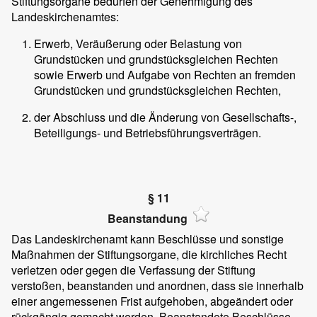
Stiftungsorgane bedürfen der Genehmigung des
Landeskirchenamtes:
Erwerb, Veräußerung oder Belastung von
Grundstücken und grundstücksgleichen Rechten
sowie Erwerb und Aufgabe von Rechten an fremden
Grundstücken und grundstücksgleichen Rechten,
der Abschluss und die Änderung von Gesellschafts-,
Beteiligungs- und Betriebsführungsverträgen.
§ 11
Beanstandung
Das Landeskirchenamt kann Beschlüsse und sonstige
Maßnahmen der Stiftungsorgane, die kirchliches Recht
verletzen oder gegen die Verfassung der Stiftung
verstoßen, beanstanden und anordnen, dass sie innerhalb
einer angemessenen Frist aufgehoben, abgeändert oder
rückgängig gemacht werden. Beanstandete Beschlüsse