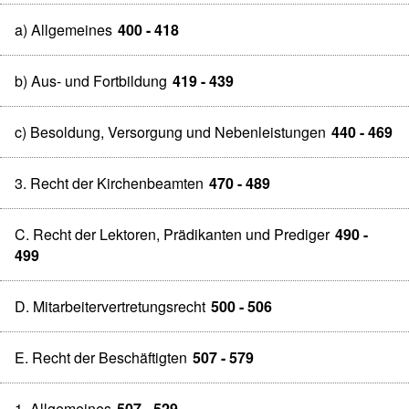
a) Allgemeines
400 - 418
b) Aus- und Fortbildung
419 - 439
c) Besoldung, Versorgung und Nebenleistungen
440 - 469
3. Recht der Kirchenbeamten
470 - 489
C. Recht der Lektoren, Prädikanten und Prediger
490 -
499
D. Mitarbeitervertretungsrecht
500 - 506
E. Recht der Beschäftigten
507 - 579
1. Allgemeines
507 - 529