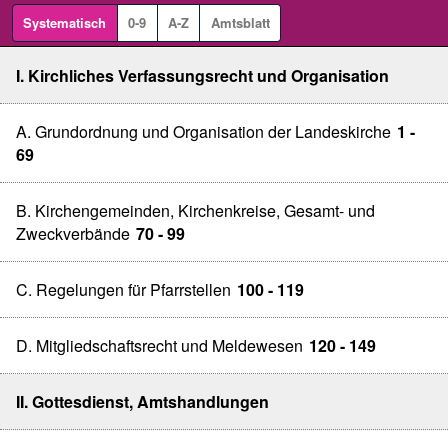
Systematisch
0-9
A-Z
Amtsblatt
I. Kirchliches Verfassungsrecht und Organisation
A. Grundordnung und Organisation der Landeskirche
1 -
69
B. Kirchengemeinden, Kirchenkreise, Gesamt- und
Zweckverbände
70 - 99
C. Regelungen für Pfarrstellen
100 - 119
D. Mitgliedschaftsrecht und Meldewesen
120 - 149
II. Gottesdienst, Amtshandlungen