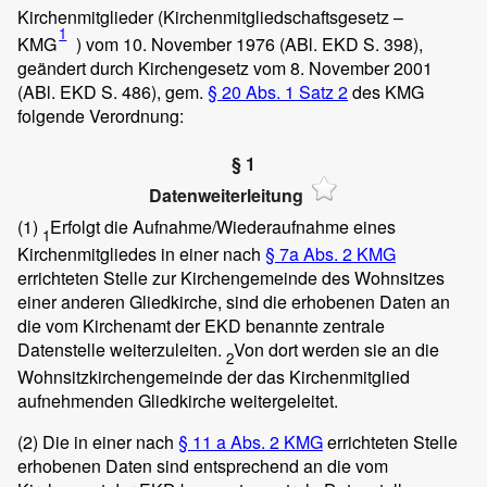
Kirchenmitglieder (Kirchenmitgliedschaftsgesetz –
1
KMG
) vom 10. November 1976 (ABl. EKD S. 398),
geändert durch Kirchengesetz vom 8. November 2001
(ABl. EKD S. 486), gem.
§ 20 Abs. 1 Satz 2
des KMG
folgende Verordnung:
§ 1
Datenweiterleitung
(1)
Erfolgt die Aufnahme/Wiederaufnahme eines
1
Kirchenmitgliedes in einer nach
§ 7a Abs. 2 KMG
errichteten Stelle zur Kirchengemeinde des Wohnsitzes
einer anderen Gliedkirche, sind die erhobenen Daten an
die vom Kirchenamt der EKD benannte zentrale
Datenstelle weiterzuleiten.
Von dort werden sie an die
2
Wohnsitzkirchengemeinde der das Kirchenmitglied
aufnehmenden Gliedkirche weitergeleitet.
(2)
Die in einer nach
§ 11 a Abs. 2 KMG
errichteten Stelle
erhobenen Daten sind entsprechend an die vom