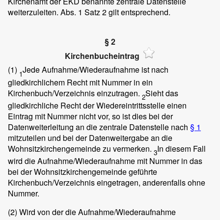
Kirchenamt der EKD benannte zentrale Datenstelle
weiterzuleiten. Abs. 1 Satz 2 gilt entsprechend.
§ 2
Kirchenbucheintrag
(1)
Jede Aufnahme/Wiederaufnahme ist nach
1
gliedkirchlichem Recht mit Nummer in ein
Kirchenbuch/Verzeichnis einzutragen.
Sieht das
2
gliedkirchliche Recht der Wiedereintrittsstelle einen
Eintrag mit Nummer nicht vor, so ist dies bei der
Datenweiterleitung an die zentrale Datenstelle nach
§ 1
mitzuteilen und bei der Datenweitergabe an die
Wohnsitzkirchengemeinde zu vermerken.
In diesem Fall
3
wird die Aufnahme/Wiederaufnahme mit Nummer in das
bei der Wohnsitzkirchengemeinde geführte
Kirchenbuch/Verzeichnis eingetragen, anderenfalls ohne
Nummer.
(2)
Wird von der die Aufnahme/Wiederaufnahme