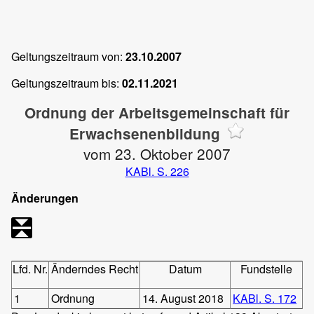
Geltungszeitraum von:
23.10.2007
Geltungszeitraum bis:
02.11.2021
Ordnung der Arbeitsgemeinschaft für
Erwachsenenbildung
vom 23. Oktober 2007
KABl. S. 226
Änderungen
Lfd. Nr.
Änderndes Recht
Datum
Fundstelle
1
Ordnung
14. August 2018
KABl. S. 172