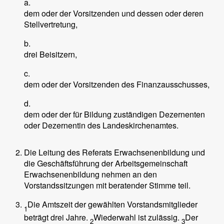
a.
dem oder der Vorsitzenden und dessen oder deren
Stellvertretung,
b.
drei Beisitzern,
c.
dem oder der Vorsitzenden des Finanzausschusses,
d.
dem oder der für Bildung zuständigen Dezernenten
oder Dezernentin des Landeskirchenamtes.
Die Leitung des Referats Erwachsenenbildung und
die Geschäftsführung der Arbeitsgemeinschaft
Erwachsenenbildung nehmen an den
Vorstandssitzungen mit beratender Stimme teil.
Die Amtszeit der gewählten Vorstandsmitglieder
1
beträgt drei Jahre.
Wiederwahl ist zulässig.
Der
2
3