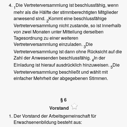
Die Vertreterversammlung ist beschlussfähig, wenn
1
mehr als die Hälfte der stimmberechtigten Mitglieder
anwesend sind.
Kommt eine beschlussfähige
2
Vertreterversammlung nicht zustande, so ist innerhalb
von zwei Monaten unter Mitteilung derselben
Tagesordnung zu einer weiteren
Vertreterversammlung einzuladen.
Die
3
Vertreterversammlung ist dann ohne Rücksicht auf die
Zahl der Anwesenden beschlussfähig.
In der
4
Einladung ist hierauf ausdrücklich hinzuweisen.
Die
5
Vertreterversammlung beschließt und wählt mit
einfacher Mehrheit der abgegebenen Stimmen.
§ 6
Vorstand
Der Vorstand der Arbeitsgemeinschaft für
Erwachsenenbildung besteht aus: