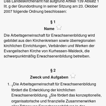
Das Landeskirchenamt hat aufgrund Artikel 139 Absatz 1
lit. g der Grundordnung in seiner Sitzung am 23. Oktober
2007 folgende Ordnung beschlossen:
§ 1
Name
Die Arbeitsgemeinschaft für Erwachsenenbildung wird
gebildet aus den Kirchenkreisen sowie überregionalen
kirchlichen Einrichtungen, Verbänden und Werken der
Evangelischen Kirche von Kurhessen-Waldeck, die
schwerpunktmäßig Erwachsenenbildung betreiben.
§ 2
Zweck und Aufgaben
Die Arbeitsgemeinschaft für Erwachsenenbildung
1
fördert die Entwicklung der kirchlichen
Erwachsenenbildung.
Sie fördert das konzeptionelle,
2
organisatorische und finanzielle Zusammenwirken