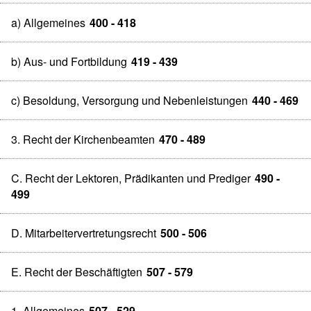
a) Allgemeines
400 - 418
b) Aus- und Fortbildung
419 - 439
c) Besoldung, Versorgung und Nebenleistungen
440 - 469
3. Recht der Kirchenbeamten
470 - 489
C. Recht der Lektoren, Prädikanten und Prediger
490 -
499
D. Mitarbeitervertretungsrecht
500 - 506
E. Recht der Beschäftigten
507 - 579
1. Allgemeines
507 - 529