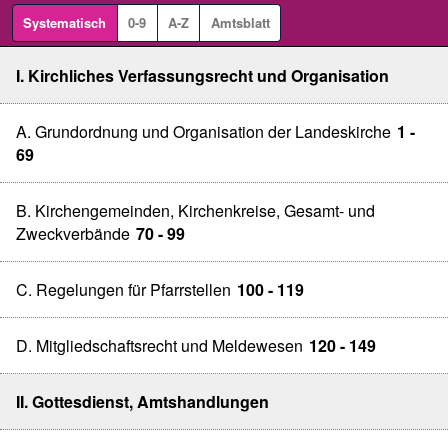
Systematisch
0-9
A-Z
Amtsblatt
I. Kirchliches Verfassungsrecht und Organisation
A. Grundordnung und Organisation der Landeskirche
1 -
69
B. Kirchengemeinden, Kirchenkreise, Gesamt- und
Zweckverbände
70 - 99
C. Regelungen für Pfarrstellen
100 - 119
D. Mitgliedschaftsrecht und Meldewesen
120 - 149
II. Gottesdienst, Amtshandlungen