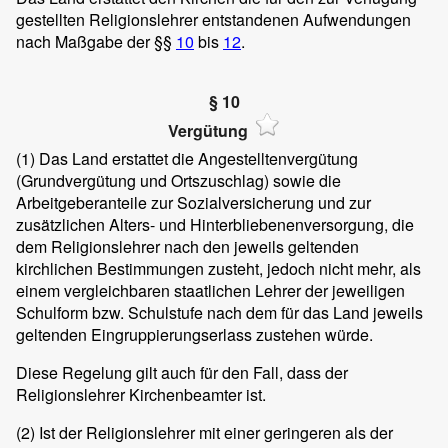
gestellten Religionslehrer entstandenen Aufwendungen
nach Maßgabe der §§
10
bis
12
.
§ 10
Vergütung
(1)
Das Land erstattet die Angestelltenvergütung
(Grundvergütung und Ortszuschlag) sowie die
Arbeitgeberanteile zur Sozialversicherung und zur
zusätzlichen Alters- und Hinterbliebenenversorgung, die
dem Religionslehrer nach den jeweils geltenden
kirchlichen Bestimmungen zusteht, jedoch nicht mehr, als
einem vergleichbaren staatlichen Lehrer der jeweiligen
Schulform bzw. Schulstufe nach dem für das Land jeweils
geltenden Eingruppierungserlass zustehen würde.
Diese Regelung gilt auch für den Fall, dass der
Religionslehrer Kirchenbeamter ist.
(2)
Ist der Religionslehrer mit einer geringeren als der