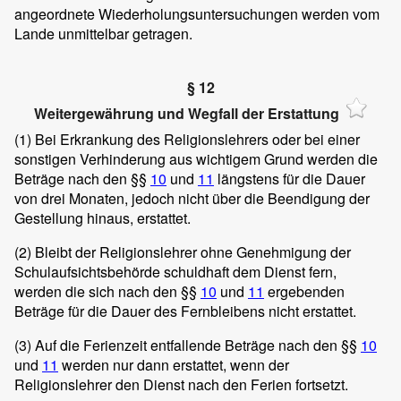
angeordnete Wiederholungsuntersuchungen werden vom
Lande unmittelbar getragen.
§ 12
Weitergewährung und Wegfall der Erstattung
(1)
Bei Erkrankung des Religionslehrers oder bei einer
sonstigen Verhinderung aus wichtigem Grund werden die
Beträge nach den §§
10
und
11
längstens für die Dauer
von drei Monaten, jedoch nicht über die Beendigung der
Gestellung hinaus, erstattet.
(2)
Bleibt der Religionslehrer ohne Genehmigung der
Schulaufsichtsbehörde schuldhaft dem Dienst fern,
werden die sich nach den §§
10
und
11
ergebenden
Beträge für die Dauer des Fernbleibens nicht erstattet.
(3)
Auf die Ferienzeit entfallende Beträge nach den §§
10
und
11
werden nur dann erstattet, wenn der
Religionslehrer den Dienst nach den Ferien fortsetzt.