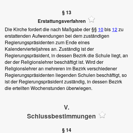
§ 13
Erstattungsverfahren
Die Kirche fordert die nach Maßgabe der §§
10
bis
12
zu
erstattenden Aufwendungen bei dem zuständigen
Regierungspräsidenten zum Ende eines
Kalendervierteljahres an. Zuständig ist der
Regierungspräsident, in dessen Bezirk die Schule liegt, an
der der Religionslehrer beschäftigt ist. Wird der
Religionslehrer an mehreren im Bezirk verschiedener
Regierungspräsidenten liegenden Schulen beschäftigt, so
ist der Regierungspräsident zuständig, in dessen Bezirk
die erteilten Wochenstunden überwiegen.
V.
Schlussbestimmungen
§ 14