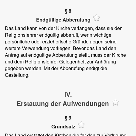
§ 8
Endgültige Abberufung
Das Land kann von der Kirche verlangen, dass sie den
Religionslehrer endgültig abberuft, wenn wichtige
persönliche oder erzieherische Gründe gegen seine
weitere Verwendung vorliegen. Bevor das Land den
Antrag auf endgültige Abberufung stellt, muss der Kirche
und dem Religionslehrer Gelegenheit zur Anhörung
gegeben werden. Mit der Abberufung endigt die
Gestellung.
IV.
Erstattung der Aufwendungen
§ 9
Grundsatz
Das Land erstattet den Kirchen die für den zur Verfügung