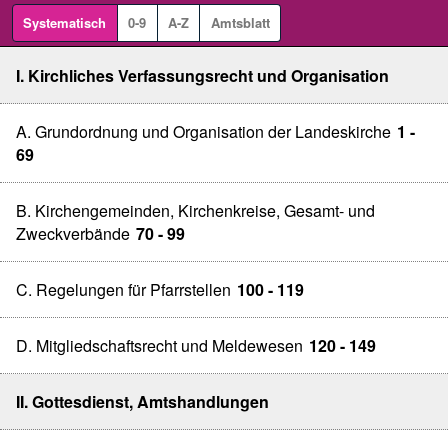
Systematisch
0-9
A-Z
Amtsblatt
I. Kirchliches Verfassungsrecht und Organisation
A. Grundordnung und Organisation der Landeskirche
1 -
69
B. Kirchengemeinden, Kirchenkreise, Gesamt- und
Zweckverbände
70 - 99
C. Regelungen für Pfarrstellen
100 - 119
D. Mitgliedschaftsrecht und Meldewesen
120 - 149
II. Gottesdienst, Amtshandlungen