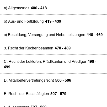
a) Allgemeines
400 - 418
b) Aus- und Fortbildung
419 - 439
c) Besoldung, Versorgung und Nebenleistungen
440 - 469
3. Recht der Kirchenbeamten
470 - 489
C. Recht der Lektoren, Prädikanten und Prediger
490 -
499
D. Mitarbeitervertretungsrecht
500 - 506
E. Recht der Beschäftigten
507 - 579
1. Allgemeines
507 - 529