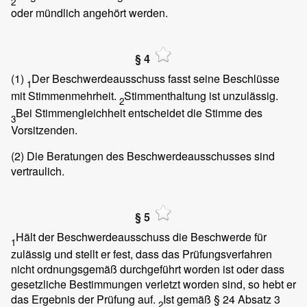
2
oder mündlich angehört werden.
§ 4
(1)
Der Beschwerdeausschuss fasst seine Beschlüsse
1
mit Stimmenmehrheit.
Stimmenthaltung ist unzulässig.
2
Bei Stimmengleichheit entscheidet die Stimme des
3
Vorsitzenden.
(2)
Die Beratungen des Beschwerdeausschusses sind
vertraulich.
§ 5
Hält der Beschwerdeausschuss die Beschwerde für
1
zulässig und stellt er fest, dass das Prüfungsverfahren
nicht ordnungsgemäß durchgeführt worden ist oder dass
gesetzliche Bestimmungen verletzt worden sind, so hebt er
das Ergebnis der Prüfung auf.
Ist gemäß
§ 24 Absatz 3
2