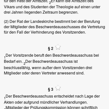
für den Rest der Amtszeit.
Er kann die Amtszeit des
2
Vikars und des Studenten der Theologie auf einen unter
drei Jahren liegenden Zeitraum begrenzen.
(2)
Der Rat der Landeskirche bestimmt bei der Berufung
der Mitglieder des Beschwerdeausschusses die Vertretung
für den Fall der Verhinderung des Vorsitzenden.
§ 2
Der Vorsitzende beruft den Beschwerdeausschuss bei
1
Bedarf ein.
Der Beschwerdeausschuss ist
2
beschlussfähig, wenn außer dem Vorsitzenden drei
Mitglieder oder deren Vertreter anwesend sind.
§ 3
Der Beschwerdeausschuss entscheidet nach Lage der
1
Akten oder aufgrund mündlicher Verhandlungen.
Mitglieder der Prüfungskommission können schriftlich