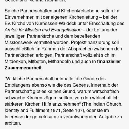
Solche Partnerschaften auf Kirchenkreisebene sollen im
Einvernehmen mit der eigenen Kirchenleitung – bei der
Ev. Kirche von Kurhessen-Waldeck unter Einschaltung des
Amtes für Mission und Evangelisation
– der Leitung der
jeweiligen Partnerkirche und dem betreffenden
Missionswerk vermittelt werden. Projektfinanzierung soll
ausschließlich im Rahmen der Absprachen zwischen den
Partnerkirchen erfolgen. Partnerschaft vollzieht sich im
Mitdenken, Mitbeten, Mithandeln und auch in
finanzieller
Zusammenarbeit
.
“Wirkliche Partnerschaft beinhaltet die Gnade des
Empfangens ebenso wie die des Gebens. Innerhalb der
Partnerschaft gibt es keinen Grund, warum wirtschaftlich
schwache Kirchen zögern sollten, von den wirtschaftlich
stärkeren Kirchen Hilfe anzunehmen” (The Indian Church,
Identity and Fulfilment 1971, Seite 107), oder sie im
Interesse der gemeinsam zu verantwortenden Aufgabe zu
erbitten.