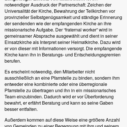
notwendiger Ausdruck der Partnerschaft: Zeichen der
Universalität der Kirche, Bewahrung der Teilkirchen vor
provinzieller Selbstgenügsamkeit und ständige Erinnerung
der sendenden wie der empfangenden Kirche an ihre
missionarische Aufgabe. Der “fraternal worker” wird in
gemeinsamer Absprache ausgewählt und dient in seiner
Einsatzkirche als Interpret seiner Heimatkirche. Dazu wird
er von dieser mit Informationen versorgt. Die empfangende
Kirche kann ihn in Beratungs- und Entscheidungsgremien
berufen.
Es erscheint notwendig, den Mitarbeiter nicht
ausschließlich an eine Pfarrstelle zu binden, sondern ihm
entweder eine kombinierte oder eine überregionale
Pfarrstelle zu übertragen und ihn in ein missionarisches
Team einzubinden. Dadurch wird er vor Überforderung
bewahrt, er erfährt Beratung und kann so seine Gaben
besser entfalten.
Außerdem kommen auf diese Weise eine größere Anzahl
von Gemeinden zu einer Begegnung mit ihm und seinem