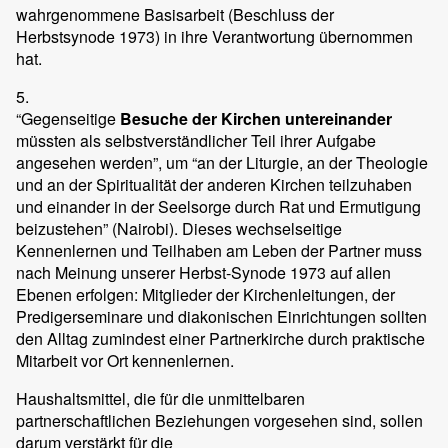
wahrgenommene Basisarbeit (Beschluss der
Herbstsynode 1973) in ihre Verantwortung übernommen
hat.
5.
“Gegenseitige
Besuche der Kirchen untereinander
müssten als selbstverständlicher Teil ihrer Aufgabe
angesehen werden”, um “an der Liturgie, an der Theologie
und an der Spiritualität der anderen Kirchen teilzuhaben
und einander in der Seelsorge durch Rat und Ermutigung
beizustehen” (Nairobi). Dieses wechselseitige
Kennenlernen und Teilhaben am Leben der Partner muss
nach Meinung unserer Herbst-Synode 1973 auf allen
Ebenen erfolgen: Mitglieder der Kirchenleitungen, der
Predigerseminare und diakonischen Einrichtungen sollten
den Alltag zumindest einer Partnerkirche durch praktische
Mitarbeit vor Ort kennenlernen.
Haushaltsmittel, die für die unmittelbaren
partnerschaftlichen Beziehungen vorgesehen sind, sollen
darum verstärkt für die