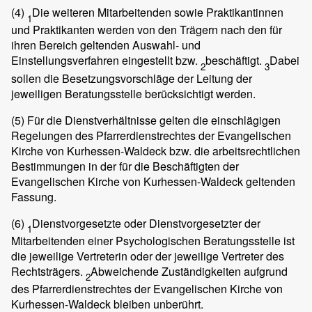
(4)
Die weiteren Mitarbeitenden sowie Praktikantinnen
1
und Praktikanten werden von den Trägern nach den für
ihren Bereich geltenden Auswahl- und
Einstellungsverfahren eingestellt bzw.
beschäftigt.
Dabei
2
3
sollen die Besetzungsvorschläge der Leitung der
jeweiligen Beratungsstelle berücksichtigt werden.
(5)
Für die Dienstverhältnisse gelten die einschlägigen
Regelungen des Pfarrerdienstrechtes der Evangelischen
Kirche von Kurhessen-Waldeck bzw. die arbeitsrechtlichen
Bestimmungen in der für die Beschäftigten der
Evangelischen Kirche von Kurhessen-Waldeck geltenden
Fassung.
(6)
Dienstvorgesetzte oder Dienstvorgesetzter der
1
Mitarbeitenden einer Psychologischen Beratungsstelle ist
die jeweilige Vertreterin oder der jeweilige Vertreter des
Rechtsträgers.
Abweichende Zuständigkeiten aufgrund
2
des Pfarrerdienstrechtes der Evangelischen Kirche von
Kurhessen-Waldeck bleiben unberührt.