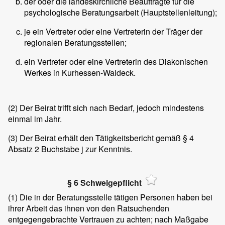
der oder die landeskirchliche Beauftragte für die
psychologische Beratungsarbeit (Hauptstellenleitung);
je ein Vertreter oder eine Vertreterin der Träger der
regionalen Beratungsstellen;
ein Vertreter oder eine Vertreterin des Diakonischen
Werkes in Kurhessen-Waldeck.
(2)
Der Beirat trifft sich nach Bedarf, jedoch mindestens
einmal im Jahr.
(3)
Der Beirat erhält den Tätigkeitsbericht gemäß § 4
Absatz 2 Buchstabe j zur Kenntnis.
§ 6 Schweigepflicht
(1)
Die in der Beratungsstelle tätigen Personen haben bei
ihrer Arbeit das ihnen von den Ratsuchenden
entgegengebrachte Vertrauen zu achten; nach Maßgabe