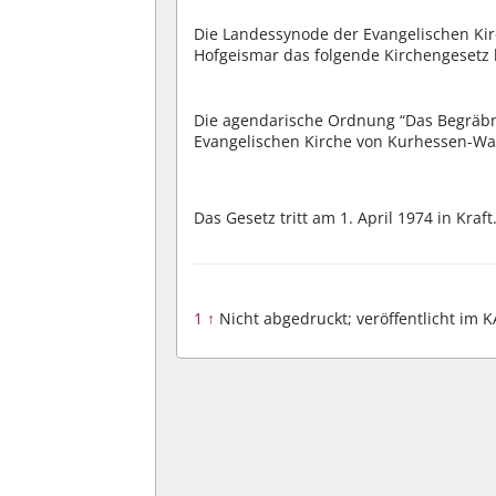
Die Landessynode der Evangelischen Ki
Hofgeismar das folgende Kirchengesetz 
Die agendarische Ordnung “Das Begräbni
Evangelischen Kirche von Kurhessen-Wal
Das Gesetz tritt am 1. April 1974 in Kraft
1
↑
Nicht abgedruckt; veröffentlicht im K