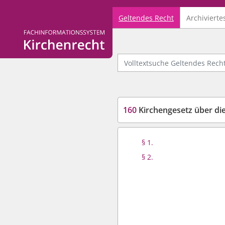
Geltendes Recht
Archivierte
Logo Fachinformationssystem Kirchenrecht
Volltextsuche Geltendes Recht
160
Kirchengesetz über die Einf
§ 1.
§ 2.